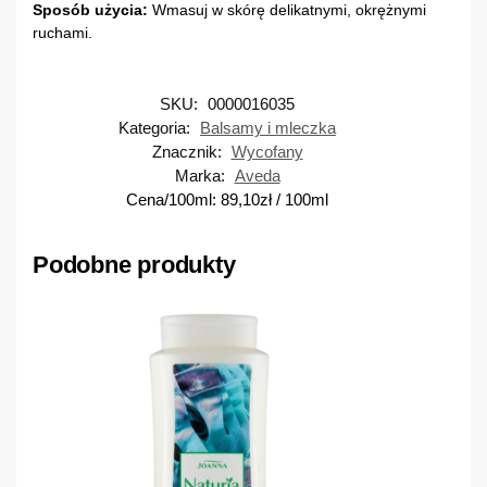
Sposób użycia:
Wmasuj w skórę delikatnymi, okrężnymi
ruchami.
SKU:
0000016035
Kategoria:
Balsamy i mleczka
Znacznik:
Wycofany
Marka:
Aveda
Cena/100ml:
89,10
zł
/ 100ml
Podobne produkty