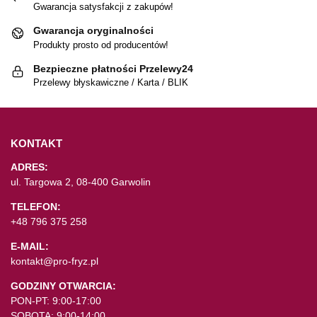
Gwarancja satysfakcji z zakupów!
Gwarancja oryginalności
Produkty prosto od producentów!
Bezpieczne płatności Przelewy24
Przelewy błyskawiczne / Karta / BLIK
KONTAKT
ADRES:
ul. Targowa 2, 08-400 Garwolin
TELEFON:
+48 796 375 258
E-MAIL:
kontakt@pro-fryz.pl
GODZINY OTWARCIA:
PON-PT: 9:00-17:00
SOBOTA: 9:00-14:00