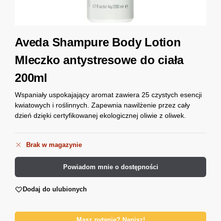
Aveda Shampure Body Lotion
Mleczko antystresowe do ciała
200ml
Wspaniały uspokajający aromat zawiera 25 czystych esencji
kwiatowych i roślinnych. Zapewnia nawilżenie przez cały
dzień dzięki certyfikowanej ekologicznej oliwie z oliwek.
Brak w magazynie
Powiadom mnie o dostępności
Dodaj do ulubionych
Masz pytanie? Napisz!