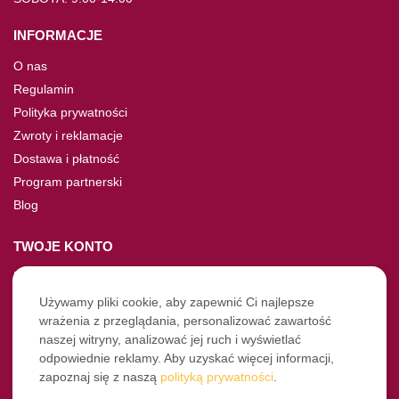
INFORMACJE
O nas
Regulamin
Polityka prywatności
Zwroty i reklamacje
Dostawa i płatność
Program partnerski
Blog
TWOJE KONTO
Moje konto
Nie pamiętasz hasła?
Używamy pliki cookie, aby zapewnić Ci najlepsze
wrażenia z przeglądania, personalizować zawartość
Twoje zamówienia
naszej witryny, analizować jej ruch i wyświetlać
odpowiednie reklamy. Aby uzyskać więcej informacji,
NASZE SOCIALE
zapoznaj się z naszą
polityką prywatności
.
Facebook