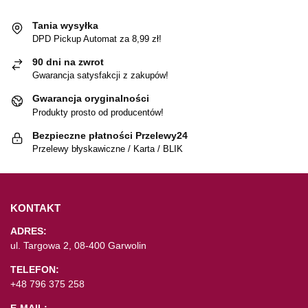
Tania wysyłka
DPD Pickup Automat za 8,99 zł!
90 dni na zwrot
Gwarancja satysfakcji z zakupów!
Gwarancja oryginalności
Produkty prosto od producentów!
Bezpieczne płatności Przelewy24
Przelewy błyskawiczne / Karta / BLIK
KONTAKT
ADRES:
ul. Targowa 2, 08-400 Garwolin
TELEFON:
+48 796 375 258