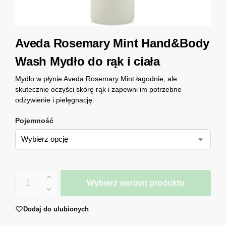
Aveda Rosemary Mint Hand&Body
Wash Mydło do rąk i ciała
Mydło w płynie Aveda Rosemary Mint łagodnie, ale
skutecznie oczyści skórę rąk i zapewni im potrzebne
odżywienie i pielęgnację.
Pojemność
Wybierz wariant produktu
Dodaj do ulubionych