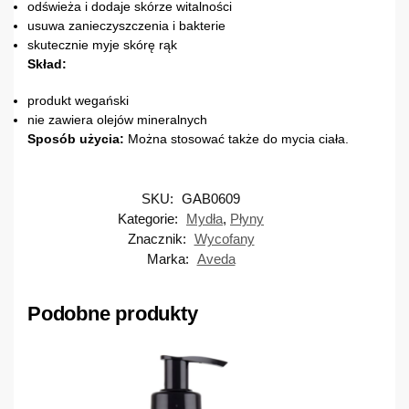
odświeża i dodaje skórze witalności
usuwa zanieczyszczenia i bakterie
skutecznie myje skórę rąk
Skład:
produkt wegański
nie zawiera olejów mineralnych
Sposób użycia:
Można stosować także do mycia ciała.
SKU:
GAB0609
Kategorie:
Mydła
,
Płyny
Znacznik:
Wycofany
Marka:
Aveda
Podobne produkty