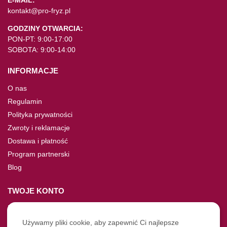
E-MAIL:
kontakt@pro-fryz.pl
GODZINY OTWARCIA:
PON-PT: 9:00-17:00
SOBOTA: 9:00-14:00
INFORMACJE
O nas
Regulamin
Polityka prywatności
Zwroty i reklamacje
Dostawa i płatność
Program partnerski
Blog
TWOJE KONTO
Moje konto
Nie pamiętasz hasła?
Używamy pliki cookie, aby zapewnić Ci najlepsze