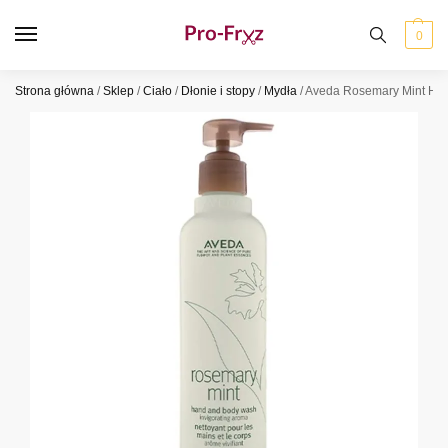
0
Strona główna
/
Sklep
/
Ciało
/
Dłonie i stopy
/
Mydła
/
Aveda Rosemary Mint Han