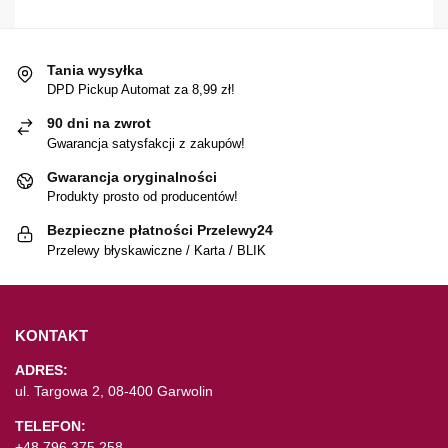
Tania wysyłka
DPD Pickup Automat za 8,99 zł!
90 dni na zwrot
Gwarancja satysfakcji z zakupów!
Gwarancja oryginalności
Produkty prosto od producentów!
Bezpieczne płatności Przelewy24
Przelewy błyskawiczne / Karta / BLIK
KONTAKT
ADRES:
ul. Targowa 2, 08-400 Garwolin
TELEFON:
+48 796 375 258