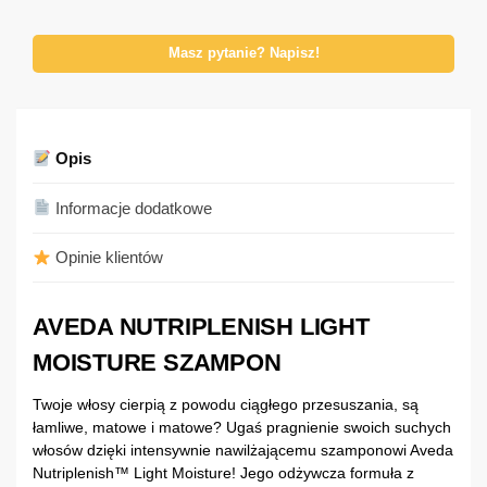
Masz pytanie? Napisz!
Opis
Informacje dodatkowe
Opinie klientów
AVEDA NUTRIPLENISH LIGHT
MOISTURE SZAMPON
Twoje włosy cierpią z powodu ciągłego przesuszania, są
łamliwe, matowe i matowe? Ugaś pragnienie swoich suchych
włosów dzięki intensywnie nawilżającemu szamponowi Aveda
Nutriplenish™ Light Moisture! Jego odżywcza formuła z