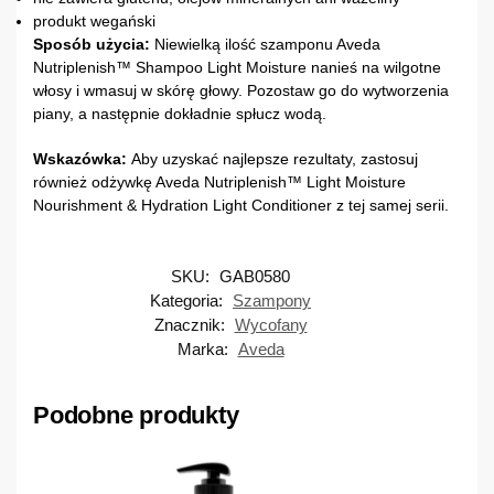
produkt wegański
Sposób użycia:
Niewielką ilość szamponu Aveda
Nutriplenish™ Shampoo Light Moisture nanieś na wilgotne
włosy i wmasuj w skórę głowy. Pozostaw go do wytworzenia
piany, a następnie dokładnie spłucz wodą.
Wskazówka:
Aby uzyskać najlepsze rezultaty, zastosuj
również odżywkę Aveda Nutriplenish™ Light Moisture
Nourishment & Hydration Light Conditioner z tej samej serii.
SKU:
GAB0580
Kategoria:
Szampony
Znacznik:
Wycofany
Marka:
Aveda
Podobne produkty