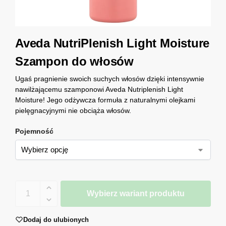
Aveda NutriPlenish Light Moisture
Szampon do włosów
Ugaś pragnienie swoich suchych włosów dzięki intensywnie
nawilżającemu szamponowi Aveda Nutriplenish Light
Moisture! Jego odżywcza formuła z naturalnymi olejkami
pielęgnacyjnymi nie obciąża włosów.
Pojemność
Wybierz wariant produktu
Dodaj do ulubionych