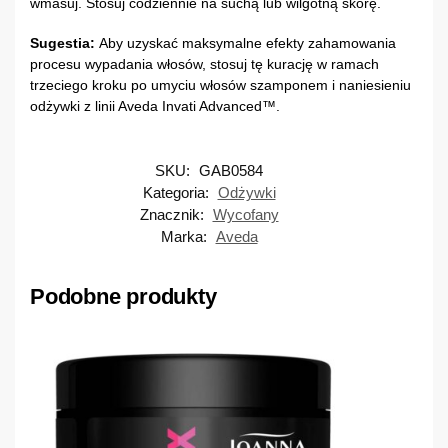
wmasuj. Stosuj codziennie na suchą lub wilgotną skórę.
Sugestia:
Aby uzyskać maksymalne efekty zahamowania
procesu wypadania włosów, stosuj tę kurację w ramach
trzeciego kroku po umyciu włosów szamponem i naniesieniu
odżywki z linii Aveda Invati Advanced™.
SKU:
GAB0584
Kategoria:
Odżywki
Znacznik:
Wycofany
Marka:
Aveda
Podobne produkty