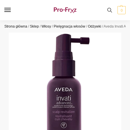
0
Strona główna
/
Sklep
/
Włosy
/
Pielęgnacja włosów
/
Odżywki
/
Aveda Invati Ad