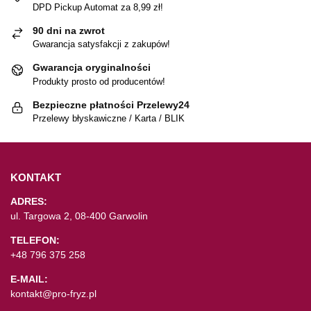
DPD Pickup Automat za 8,99 zł!
90 dni na zwrot
Gwarancja satysfakcji z zakupów!
Gwarancja oryginalności
Produkty prosto od producentów!
Bezpieczne płatności Przelewy24
Przelewy błyskawiczne / Karta / BLIK
KONTAKT
ADRES:
ul. Targowa 2, 08-400 Garwolin
TELEFON:
+48 796 375 258
E-MAIL:
kontakt@pro-fryz.pl