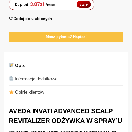
3,87
zł
raty
Kup od
/mies.
Dodaj do ulubionych
Masz pytanie? Napisz!
Opis
Informacje dodatkowe
Opinie klientów
AVEDA INVATI ADVANCED SCALP
REVITALIZER ODŻYWKA W SPRAY’U