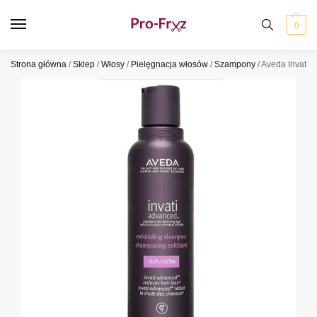
0
Strona główna
/
Sklep
/
Włosy
/
Pielęgnacja włosów
/
Szampony
/
Aveda Invati