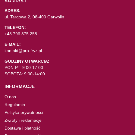
KONTAKT
ADRES:
ul. Targowa 2, 08-400 Garwolin
TELEFON:
+48 796 375 258
E-MAIL:
kontakt@pro-fryz.pl
GODZINY OTWARCIA:
PON-PT: 9:00-17:00
SOBOTA: 9:00-14:00
INFORMACJE
O nas
Regulamin
Polityka prywatności
Zwroty i reklamacje
Dostawa i płatność