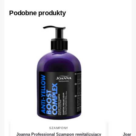
Podobne produkty
SZAMPONY
Joanna Professional Szampon rewitalizujący
Joanna