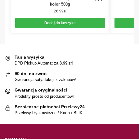
kolor 500g
26,99
zł
Dodaj do koszyka
Tania wysyłka
DPD Pickup Automat za 8,99 zł!
90 dni na zwrot
Gwarancja satysfakcji z zakupów!
Gwarancja oryginalności
Produkty prosto od producentów!
Bezpieczne płatności Przelewy24
Przelewy błyskawiczne / Karta / BLIK