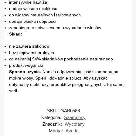
intensywnie nawilża
nadaje włosom miękkość
do włosów naturalnych i farbowanych
dodaje blasku i objętości
zapobiega przedwczesnemu wypadaniu włosów
Skład:
nie zawiera silikonów
bez olejów mineralnych
co najmniej 94% składników pochodzenia naturalnego
produkt wegański
Sposób użycia:
Nanieś odpowiednią ilość szamponu na
mokre włosy. Spień i dokładnie spłucz. Aby uzyskać
optymalny efekt, użyj produktów pielęgnacyjnych z tej samej
serii.
SKU:
GAB0586
Kategoria:
Szampony
Znacznik:
Wycofany
Marka:
Aveda