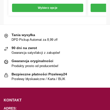
Wybierz opcje
Tania wysyłka
DPD Pickup Automat za 8,99 zł!
90 dni na zwrot
Gwarancja satysfakcji z zakupów!
Gwarancja oryginalności
Produkty prosto od producentów!
Bezpieczne płatności Przelewy24
Przelewy błyskawiczne / Karta / BLIK
KONTAKT
ADRES: