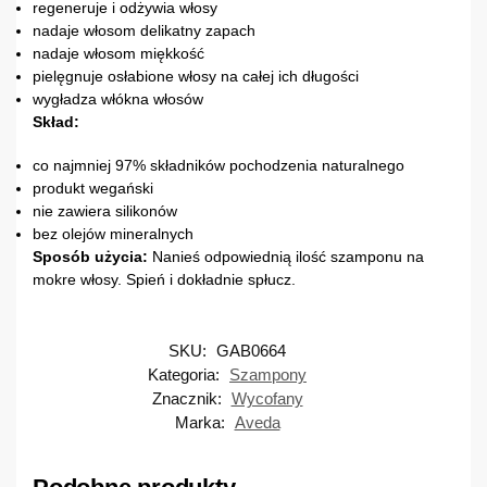
regeneruje i odżywia włosy
nadaje włosom delikatny zapach
nadaje włosom miękkość
pielęgnuje osłabione włosy na całej ich długości
wygładza włókna włosów
Skład:
co najmniej 97% składników pochodzenia naturalnego
produkt wegański
nie zawiera silikonów
bez olejów mineralnych
Sposób użycia:
Nanieś odpowiednią ilość szamponu na
mokre włosy. Spień i dokładnie spłucz.
SKU:
GAB0664
Kategoria:
Szampony
Znacznik:
Wycofany
Marka:
Aveda