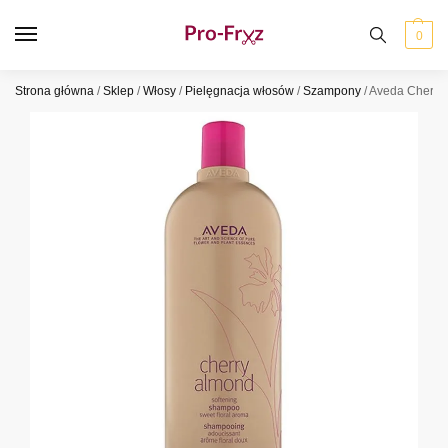
0
Strona główna
/
Sklep
/
Włosy
/
Pielęgnacja włosów
/
Szampony
/
Aveda Cherry