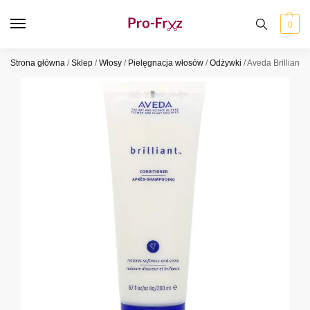
0
Strona główna
/
Sklep
/
Włosy
/
Pielęgnacja włosów
/
Odżywki
/
Aveda Brilliant