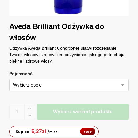
Aveda Brilliant Odżywka do
włosów
Odżywka Aveda Brilliant Conditioner ułatwi rozczesanie
Twoich włosów i zapewni im odżywienie, jakiego potrzebują
piękne i zdrowe włosy.
Pojemność
Wybierz wariant produktu
5,37
zł
raty
Kup od
/mies.