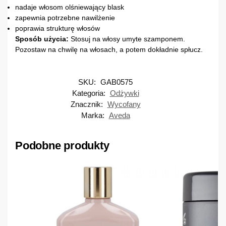
nadaje włosom olśniewający blask
zapewnia potrzebne nawilżenie
poprawia strukturę włosów
Sposób użycia:
Stosuj na włosy umyte szamponem.
Pozostaw na chwilę na włosach, a potem dokładnie spłucz.
SKU:
GAB0575
Kategoria:
Odżywki
Znacznik:
Wycofany
Marka:
Aveda
Podobne produkty