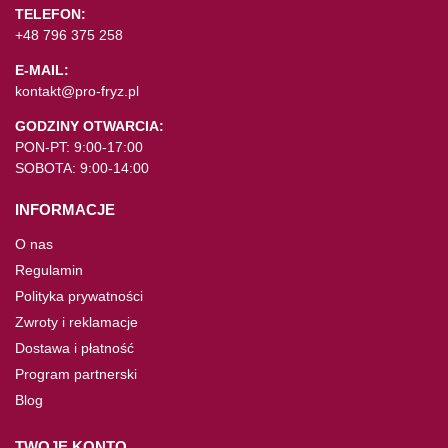
TELEFON:
+48 796 375 258
E-MAIL:
kontakt@pro-fryz.pl
GODZINY OTWARCIA:
PON-PT: 9:00-17:00
SOBOTA: 9:00-14:00
INFORMACJE
O nas
Regulamin
Polityka prywatności
Zwroty i reklamacje
Dostawa i płatność
Program partnerski
Blog
TWOJE KONTO