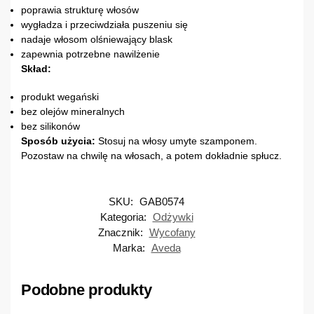
poprawia strukturę włosów
wygładza i przeciwdziała puszeniu się
nadaje włosom olśniewający blask
zapewnia potrzebne nawilżenie
Skład:
produkt wegański
bez olejów mineralnych
bez silikonów
Sposób użycia:
Stosuj na włosy umyte szamponem.
Pozostaw na chwilę na włosach, a potem dokładnie spłucz.
SKU:
GAB0574
Kategoria:
Odżywki
Znacznik:
Wycofany
Marka:
Aveda
Podobne produkty