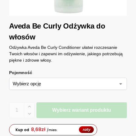
Aveda Be Curly Odżywka do
włosów
Odżywka Aveda Be Curly Conditioner ułatwi rozczesanie
Twoich włosów i zapewni im odżywienie, jakiego potrzebują
piękne i zdrowe włosy.
Pojemność
Wybierz wariant produktu
8,68
zł
raty
Kup od
/mies.