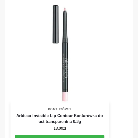
KONTURÓWKI
Artdeco Invisible Lip Contour Konturówka do
ust transparentna 0.3g
13,00
zł