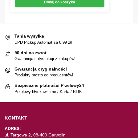
Dodaj do koszyka
Tania wysyłka
DPD Pickup Automat za 8,99 zł!
90 dni na zwrot
Gwarancja satysfakcji z zakupów!
Gwarancja oryginalności
Produkty prosto od producentów!
Bezpieczne płatności Przelewy24
Przelewy błyskawiczne / Karta / BLIK
KONTAKT
ADRES:
ul. Targowa 2, 08-400 Garwolin