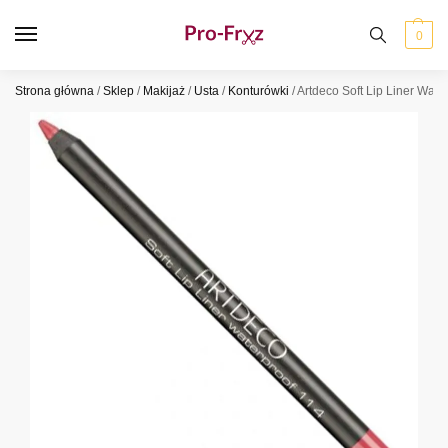
0
Strona główna
/
Sklep
/
Makijaż
/
Usta
/
Konturówki
/
Artdeco Soft Lip Liner Wat