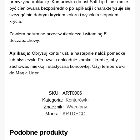
precyzyjną aplikację. Konturówka do ust Soft Lip Liner może
być cieniowana bezpośrednio po aplikacji i charakteryzuje się
szczególnie dobrym kryciem koloru i wysokim stopniem
krycia.
Zawiera naturalne przeciwutleniacze i witaminę E.
Bezzapachowy.
Aplikacja:
Obrysuj kontur ust, a następnie nałóż pomadkę
lub błyszczyk. Po użyciu dokładnie zamknij kredkę, aby
zachować miękką i elastyczną końcówkę. Użyj temperówki
do Magic Liner.
SKU:
ART0006
Kategoria:
Konturówki
Znacznik:
Wycofany
Marka:
ARTDECO
Podobne produkty