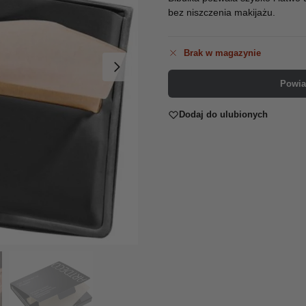
bez niszczenia makijażu.
Brak w magazynie
Powia
Dodaj do ulubionych