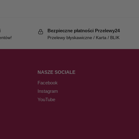
i
Bezpieczne płatności Przelewy24
entów!
Przelewy błyskawiczne / Karta / BLIK
NASZE SOCIALE
Facebook
Instagram
YouTube