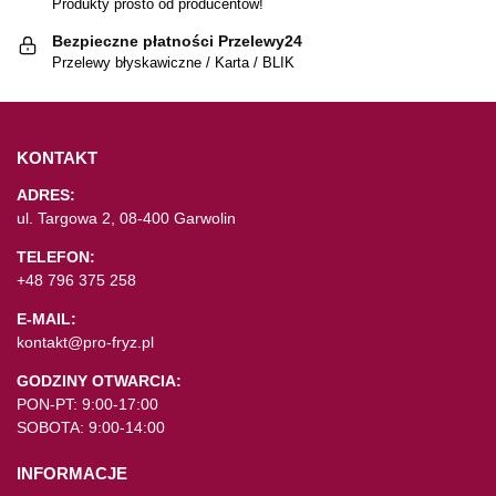
Produkty prosto od producentów!
Bezpieczne płatności Przelewy24
Przelewy błyskawiczne / Karta / BLIK
KONTAKT
ADRES:
ul. Targowa 2, 08-400 Garwolin
TELEFON:
+48 796 375 258
E-MAIL:
kontakt@pro-fryz.pl
GODZINY OTWARCIA:
PON-PT: 9:00-17:00
SOBOTA: 9:00-14:00
INFORMACJE