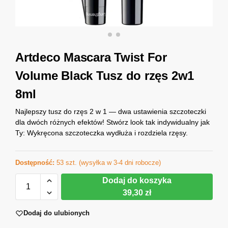
Artdeco Mascara Twist For
Volume Black Tusz do rzęs 2w1
8ml
Najlepszy tusz do rzęs 2 w 1 — dwa ustawienia szczoteczki
dla dwóch różnych efektów! Stwórz look tak indywidualny jak
Ty: Wykręcona szczoteczka wydłuża i rozdziela rzęsy.
Dostępność:
53 szt. (wysyłka w 3-4 dni robocze)
Dodaj do koszyka
39,30 zł
Dodaj do ulubionych