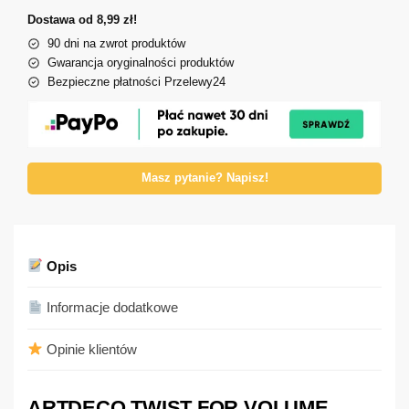
Dostawa od 8,99 zł!
90 dni na zwrot produktów
Gwarancja oryginalności produktów
Bezpieczne płatności Przelewy24
Masz pytanie? Napisz!
Opis
Informacje dodatkowe
Opinie klientów
ARTDECO TWIST FOR VOLUME