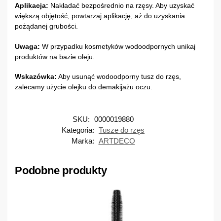
Aplikacja:
Nakładać bezpośrednio na rzęsy. Aby uzyskać
większą objętość, powtarzaj aplikację, aż do uzyskania
pożądanej grubości.
Uwaga:
W przypadku kosmetyków wodoodpornych unikaj
produktów na bazie oleju.
Wskazówka:
Aby usunąć wodoodporny tusz do rzęs,
zalecamy użycie olejku do demakijażu oczu.
SKU:
0000019880
Kategoria:
Tusze do rzęs
Marka:
ARTDECO
Podobne produkty