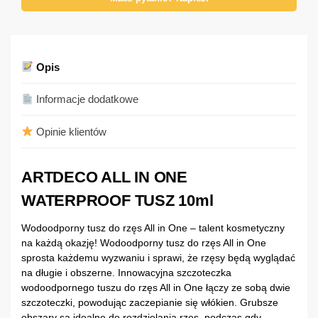
Opis
Informacje dodatkowe
Opinie klientów
ARTDECO ALL IN ONE
WATERPROOF TUSZ 10ml
Wodoodporny tusz do rzęs All in One – talent kosmetyczny
na każdą okazję! Wodoodporny tusz do rzęs All in One
sprosta każdemu wyzwaniu i sprawi, że rzęsy będą wyglądać
na długie i obszerne. Innowacyjna szczoteczka
wodoodpornego tuszu do rzęs All in One łączy ze sobą dwie
szczoteczki, powodując zaczepianie się włókien. Grubsze
obszary są idealne do rozdzielania rzęs, podczas gdy