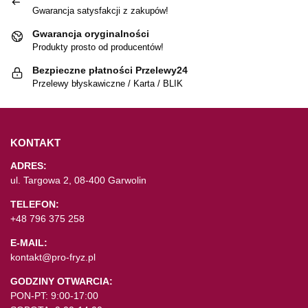
Gwarancja satysfakcji z zakupów!
Gwarancja oryginalności
Produkty prosto od producentów!
Bezpieczne płatności Przelewy24
Przelewy błyskawiczne / Karta / BLIK
KONTAKT
ADRES:
ul. Targowa 2, 08-400 Garwolin
TELEFON:
+48 796 375 258
E-MAIL:
kontakt@pro-fryz.pl
GODZINY OTWARCIA:
PON-PT: 9:00-17:00