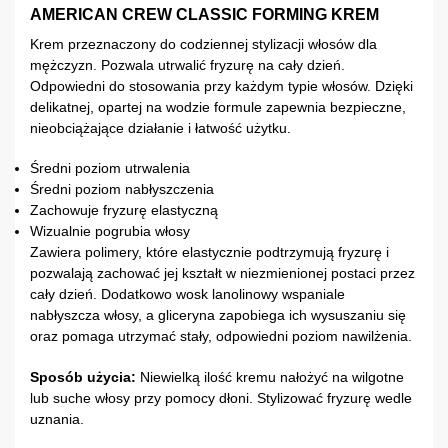
AMERICAN CREW CLASSIC FORMING KREM
Krem przeznaczony do codziennej stylizacji włosów dla
mężczyzn. Pozwala utrwalić fryzurę na cały dzień.
Odpowiedni do stosowania przy każdym typie włosów. Dzięki
delikatnej, opartej na wodzie formule zapewnia bezpieczne,
nieobciążające działanie i łatwość użytku.
Średni poziom utrwalenia
Średni poziom nabłyszczenia
Zachowuje fryzurę elastyczną
Wizualnie pogrubia włosy
Zawiera polimery, które elastycznie podtrzymują fryzurę i
pozwalają zachować jej kształt w niezmienionej postaci przez
cały dzień. Dodatkowo wosk lanolinowy wspaniale
nabłyszcza włosy, a gliceryna zapobiega ich wysuszaniu się
oraz pomaga utrzymać stały, odpowiedni poziom nawilżenia.
Sposób użycia:
Niewielką ilość kremu nałożyć na wilgotne
lub suche włosy przy pomocy dłoni. Stylizować fryzurę wedle
uznania.