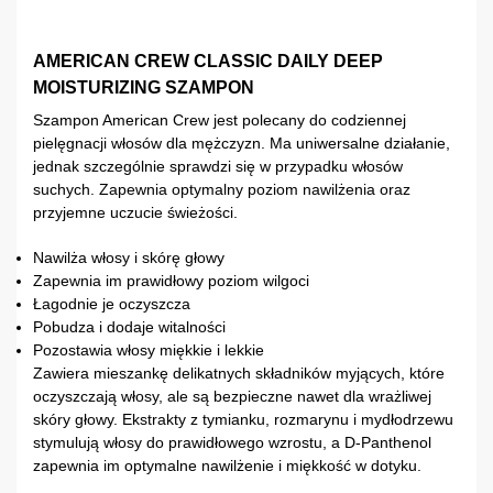
AMERICAN CREW CLASSIC DAILY DEEP
MOISTURIZING SZAMPON
Szampon American Crew jest polecany do codziennej
pielęgnacji włosów dla mężczyzn. Ma uniwersalne działanie,
jednak szczególnie sprawdzi się w przypadku włosów
suchych. Zapewnia optymalny poziom nawilżenia oraz
przyjemne uczucie świeżości.
Nawilża włosy i skórę głowy
Zapewnia im prawidłowy poziom wilgoci
Łagodnie je oczyszcza
Pobudza i dodaje witalności
Pozostawia włosy miękkie i lekkie
Zawiera mieszankę delikatnych składników myjących, które
oczyszczają włosy, ale są bezpieczne nawet dla wrażliwej
skóry głowy. Ekstrakty z tymianku, rozmarynu i mydłodrzewu
stymulują włosy do prawidłowego wzrostu, a D-Panthenol
zapewnia im optymalne nawilżenie i miękkość w dotyku.