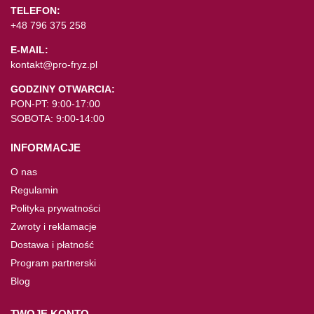
TELEFON:
+48 796 375 258
E-MAIL:
kontakt@pro-fryz.pl
GODZINY OTWARCIA:
PON-PT: 9:00-17:00
SOBOTA: 9:00-14:00
INFORMACJE
O nas
Regulamin
Polityka prywatności
Zwroty i reklamacje
Dostawa i płatność
Program partnerski
Blog
TWOJE KONTO