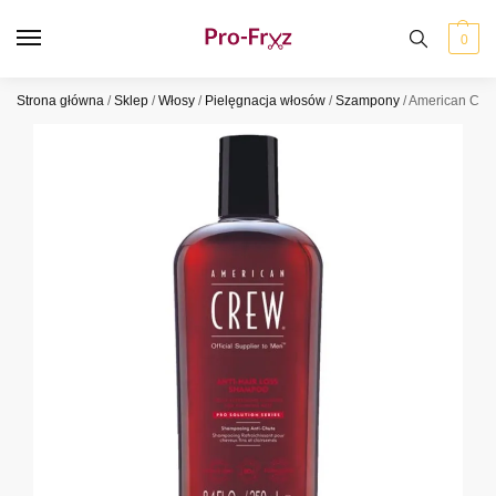
0
Strona główna
/
Sklep
/
Włosy
/
Pielęgnacja włosów
/
Szampony
/
American Crew