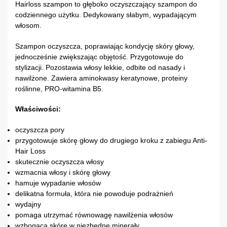
Hairloss szampon to głęboko oczyszczający szampon do
codziennego użytku. Dedykowany słabym, wypadającym
włosom.
Szampon oczyszcza, poprawiając kondycję skóry głowy,
jednocześnie zwiększając objętość. Przygotowuje do
stylizacji. Pozostawia włosy lekkie, odbite od nasady i
nawilżone. Zawiera aminokwasy keratynowe, proteiny
roślinne, PRO-witamina B5.
Właściwości:
oczyszcza pory
przygotowuje skórę głowy do drugiego kroku z zabiegu Anti-
Hair Loss
skutecznie oczyszcza włosy
wzmacnia włosy i skórę głowy
hamuje wypadanie włosów
delikatna formuła, która nie powoduje podrażnień
wydajny
pomaga utrzymać równowagę nawilżenia włosów
wzbogaca skórę w niezbędne minerały