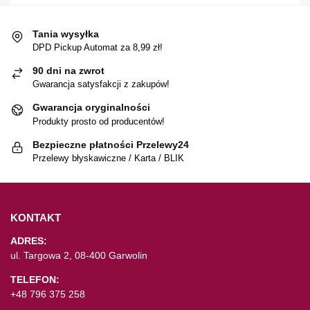
Tania wysyłka
DPD Pickup Automat za 8,99 zł!
90 dni na zwrot
Gwarancja satysfakcji z zakupów!
Gwarancja oryginalności
Produkty prosto od producentów!
Bezpieczne płatności Przelewy24
Przelewy błyskawiczne / Karta / BLIK
KONTAKT
ADRES:
ul. Targowa 2, 08-400 Garwolin
TELEFON:
+48 796 375 258