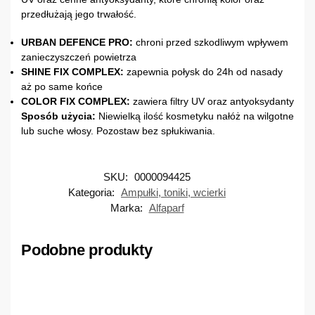
przedłużają jego trwałość.
URBAN DEFENCE PRO:
chroni przed szkodliwym wpływem
zanieczyszczeń powietrza
SHINE FIX COMPLEX:
zapewnia połysk do 24h od nasady
aż po same końce
COLOR FIX COMPLEX:
zawiera filtry UV oraz antyoksydanty
Sposób użycia:
Niewielką ilość kosmetyku nałóż na wilgotne
lub suche włosy. Pozostaw bez spłukiwania.
SKU:
0000094425
Kategoria:
Ampułki, toniki, wcierki
Marka:
Alfaparf
Podobne produkty