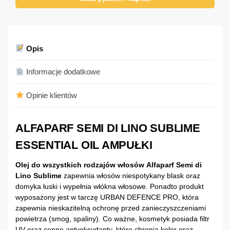
Opis
Informacje dodatkowe
Opinie klientów
ALFAPARF SEMI DI LINO SUBLIME
ESSENTIAL OIL AMPUŁKI
Olej do wszystkich rodzajów włosów Alfaparf Semi di
Lino Sublime
zapewnia włosów niespotykany blask oraz
domyka łuski i wypełnia włókna włosowe. Ponadto produkt
wyposażony jest w tarczę URBAN DEFENCE PRO, która
zapewnia nieskazitelną ochronę przed zanieczyszczeniami
powietrza (smog, spaliny). Co ważne, kosmetyk posiada filtr
UV oraz cenne antyoksydanty, które chronią kolor oraz