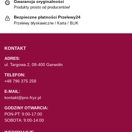
Gwarancja oryginalności
Produkty prosto od producentów!
Bezpieczne płatności Przelewy24
Przelewy błyskawiczne / Karta / BLIK
KONTAKT
ADRES:
ul. Targowa 2, 08-400 Garwolin
TELEFON:
+48 796 375 258
E-MAIL:
kontakt@pro-fryz.pl
GODZINY OTWARCIA:
PON-PT: 9:00-17:00
SOBOTA: 9:00-14:00