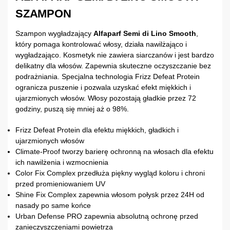
SZAMPON
Szampon wygładzający
Alfaparf Semi di Lino Smooth
,
który pomaga kontrolować włosy, działa nawilżająco i
wygładzająco. Kosmetyk nie zawiera siarczanów i jest bardzo
delikatny dla włosów. Zapewnia skuteczne oczyszczanie bez
podrażniania. Specjalna technologia Frizz Defeat Protein
ogranicza puszenie i pozwala uzyskać efekt miękkich i
ujarzmionych włosów. Włosy pozostają gładkie przez 72
godziny, puszą się mniej aż o 98%.
Frizz Defeat Protein dla efektu miękkich, gładkich i
ujarzmionych włosów
Climate-Proof tworzy barierę ochronną na włosach dla efektu
ich nawilżenia i wzmocnienia
Color Fix Complex przedłuża piękny wygląd koloru i chroni
przed promieniowaniem UV
Shine Fix Complex zapewnia włosom połysk przez 24H od
nasady po same końce
Urban Defense PRO zapewnia absolutną ochronę przed
zanieczyszczeniami powietrza