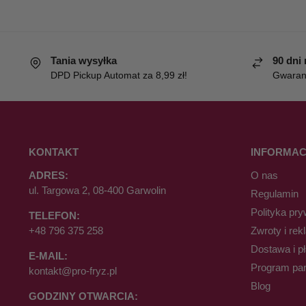
Tania wysyłka
90 dni
DPD Pickup Automat za 8,99 zł!
Gwaranc
KONTAKT
INFORMAC
ADRES:
O nas
ul. Targowa 2, 08-400 Garwolin
Regulamin
Polityka pry
TELEFON:
+48 796 375 258
Zwroty i rek
Dostawa i p
E-MAIL:
Program par
kontakt@pro-fryz.pl
Blog
GODZINY OTWARCIA: