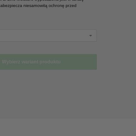
bezpiecza niesamowitą ochronę przed
Wybierz wariant produktu