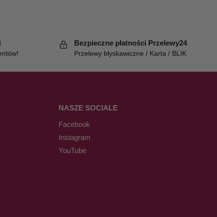
i
Bezpieczne płatności Przelewy24
entów!
Przelewy błyskawiczne / Karta / BLIK
NASZE SOCIALE
Facebook
Instagram
YouTube