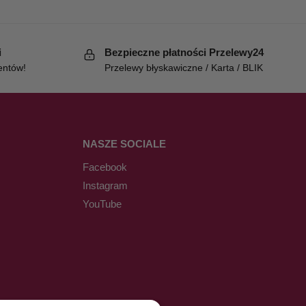
i
Bezpieczne płatności Przelewy24
entów!
Przelewy błyskawiczne / Karta / BLIK
NASZE SOCIALE
Facebook
Instagram
YouTube