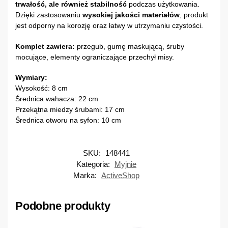
trwałość, ale również stabilność
podczas użytkowania.
Dzięki zastosowaniu
wysokiej jakości materiałów
, produkt
jest odporny na korozję oraz łatwy w utrzymaniu czystości.
Komplet zawiera:
przegub, gumę maskującą, śruby
mocujące, elementy ograniczające przechył misy.
Wymiary:
Wysokość: 8 cm
Średnica wahacza: 22 cm
Przekątna miedzy śrubami: 17 cm
Średnica otworu na syfon: 10 cm
SKU:
148441
Kategoria:
Myjnie
Marka:
ActiveShop
Podobne produkty