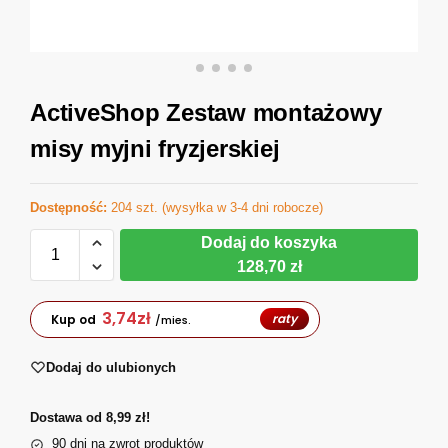
ActiveShop Zestaw montażowy
misy myjni fryzjerskiej
Dostępność:
204 szt. (wysyłka w 3-4 dni robocze)
Dodaj do koszyka
128,70 zł
3,74
zł
raty
Kup od
/mies.
Dodaj do ulubionych
Dostawa od 8,99 zł!
90 dni na zwrot produktów