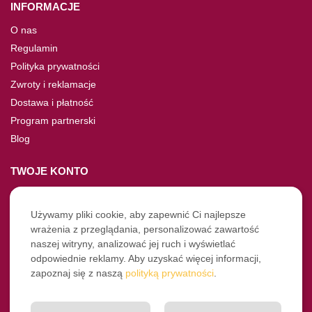
INFORMACJE
O nas
Regulamin
Polityka prywatności
Zwroty i reklamacje
Dostawa i płatność
Program partnerski
Blog
TWOJE KONTO
Moje konto
Nie pamiętasz hasła?
Używamy pliki cookie, aby zapewnić Ci najlepsze
wrażenia z przeglądania, personalizować zawartość
Twoje zamówienia
naszej witryny, analizować jej ruch i wyświetlać
odpowiednie reklamy. Aby uzyskać więcej informacji,
NASZE SOCIALE
zapoznaj się z naszą
polityką prywatności
.
Facebook
Instagram