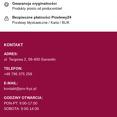
Gwarancja oryginalności
Produkty prosto od producentów!
Bezpieczne płatności Przelewy24
Przelewy błyskawiczne / Karta / BLIK
KONTAKT
ADRES:
ul. Targowa 2, 08-400 Garwolin
TELEFON:
+48 796 375 258
E-MAIL:
kontakt@pro-fryz.pl
GODZINY OTWARCIA:
PON-PT: 9:00-17:00
SOBOTA: 9:00-14:00