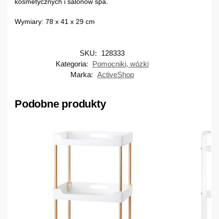
kosmetycznych i salonów spa.
Wymiary: 78 x 41 x 29 cm
SKU:
128333
Kategoria:
Pomocniki, wózki
Marka:
ActiveShop
Podobne produkty