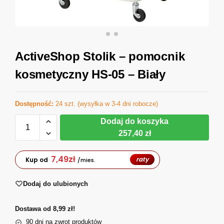
ActiveShop Stolik – pomocnik
kosmetyczny HS-05 – Biały
Dostępność:
24 szt. (wysyłka w 3-4 dni robocze)
Dodaj do koszyka
257,40 zł
7,49
zł
raty
Kup od
/mies.
Dodaj do ulubionych
Dostawa od 8,99 zł!
90 dni na zwrot produktów