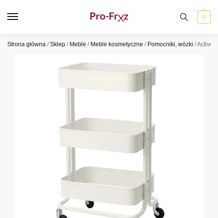
0
Strona główna
/
Sklep
/
Meble
/
Meble kosmetyczne
/
Pomocniki, wózki
/
ActiveS