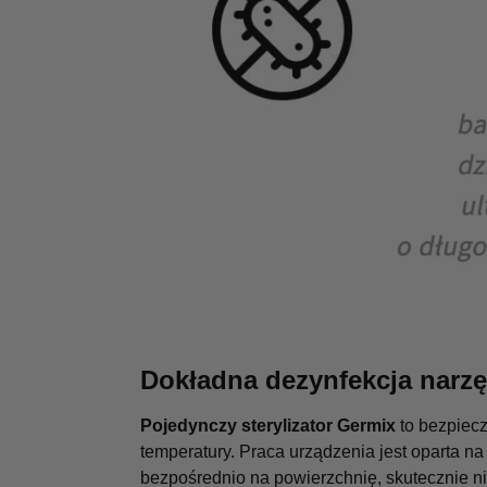
Dokładna dezynfekcja narzę
Pojedynczy sterylizator Germix
to bezpiec
temperatury. Praca urządzenia jest oparta n
bezpośrednio na powierzchnię, skutecznie n