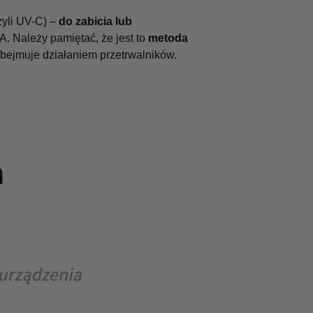
zyli UV-C) –
do zabicia lub
 Należy pamiętać, że jest to
metoda
 obejmuje działaniem przetrwalników.