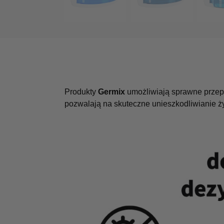
Produkty
Germix
umożliwiają sprawne przepro
pozwalają na skuteczne unieszkodliwianie 