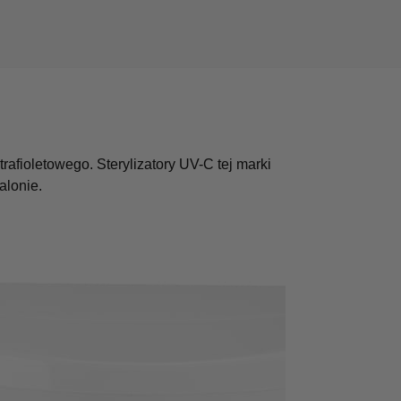
afioletowego. Sterylizatory UV-C tej marki
alonie.