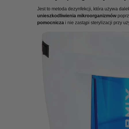
Jest to metoda dezynfekcji, która używa dale
unieszkodliwienia mikroorganizmów
poprz
pomocnicza
i nie zastąpi sterylizacji przy 