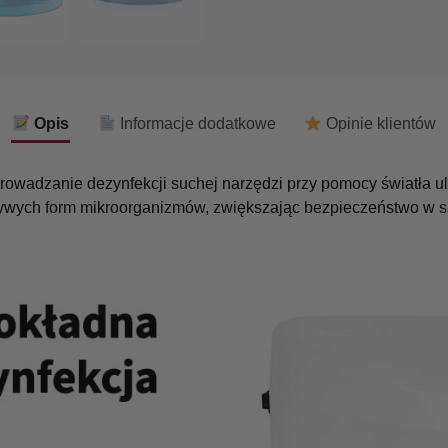
Opis
Informacje dodatkowe
Opinie klientów
wadzanie dezynfekcji suchej narzędzi przy pomocy światła ultr
żywych form mikroorganizmów, zwiększając bezpieczeństwo w s