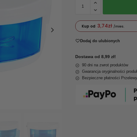
3,74
zł
Kup od
/mies.
Dodaj do ulubionych
Dostawa od 8,99 zł!
90 dni na zwrot produktów
Gwarancja oryginalności produ
Bezpieczne płatności Przelew