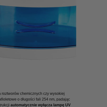
a roztworów chemicznych czy wysokiej
rafioletowe o długości fali 254 nm, padając
rukcji
automatycznie wyłącza lampę UV