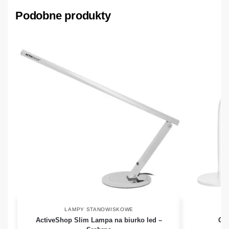
Podobne produkty
LAMPY STANOWISKOWE
ActiveShop Slim Lampa na biurko led –
Gl