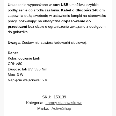
Urządzenie wyposażone w
port USB
umożliwia szybkie
podłączenie do źródła zasilania.
Kabel o długości 140 cm
zapewnia dużą swobodę w ustawieniu lampki na stanowisku
pracy, pozwalając na elastyczne
dopasowanie do
przestrzeni
bez obaw o ograniczenia związane z dostępem
do gniazdka.
Uwaga.
Zestaw nie zawiera ładowarki sieciowej.
Dane:
Kolor: odcienie bieli
CRI: >80
Długość fali UV: 395 Nm
Moc: 3 W
Napięcie wejściowe: 5 V
SKU:
150139
Kategoria:
Lampy stanowiskowe
Marka:
ActiveShop