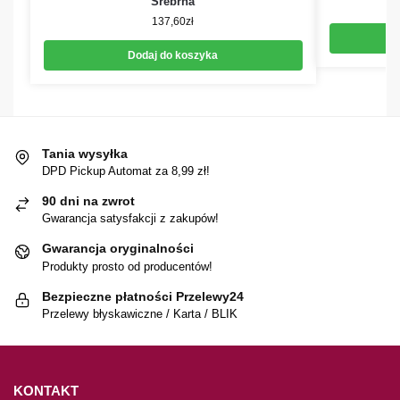
Srebrna
137,60
zł
Dodaj do koszyka
Tania wysyłka
DPD Pickup Automat za 8,99 zł!
90 dni na zwrot
Gwarancja satysfakcji z zakupów!
Gwarancja oryginalności
Produkty prosto od producentów!
Bezpieczne płatności Przelewy24
Przelewy błyskawiczne / Karta / BLIK
KONTAKT