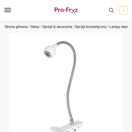
0
Strona główna
/
Sklep
/
Sprzęt & akcesoria
/
Sprzęt kosmetyczny
/
Lampy stano