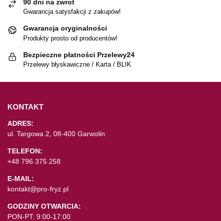
90 dni na zwrot
Gwarancja satysfakcji z zakupów!
Gwarancja oryginalności
Produkty prosto od producentów!
Bezpieczne płatności Przelewy24
Przelewy błyskawiczne / Karta / BLIK
KONTAKT
ADRES:
ul. Targowa 2, 08-400 Garwolin
TELEFON:
+48 796 375 258
E-MAIL:
kontakt@pro-fryz.pl
GODZINY OTWARCIA:
PON-PT: 9:00-17:00