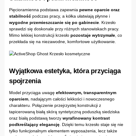
Pięcioramienna podstawa zapewnia
pewne oparcie oraz
stabilność
podczas pracy, a kółka ułatwiają płynne i
wygodne przemieszczanie się po gabinecie
. Krzesło
sprawdzi się doskonale przy różnych stanowiskach pracy.
Mimo lekkiej konstrukcji krzesło
pozostaje wytrzymałe
, co
przekłada się na niezawodne, komfortowe użytkowanie.
Wyjątkowa estetyka, która przyciąga
spojrzenia
Model przyciąga uwagę
efektownym, transparentnym
oparciem
, nadającym całości lekkości i nowoczesnego
charakteru. Połączenie przejrzystej konstrukcji z
tapicerowaną białą skórą syntetyczną poduszką siedziska
oraz białą podstawą tworzy
wyrafinowany kontrast
podkreślający elegancję
. Dzięki temu krzesło staje się nie
tylko funkcjonalnym elementem wyposażenia, lecz także