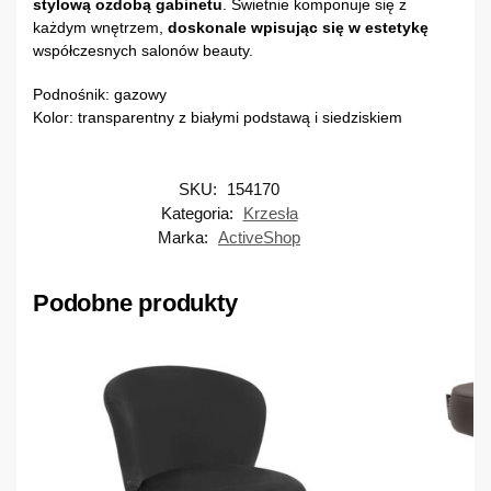
stylową ozdobą gabinetu
. Świetnie komponuje się z
każdym wnętrzem,
doskonale wpisując się w estetykę
współczesnych salonów beauty.
Podnośnik: gazowy
Kolor: transparentny z białymi podstawą i siedziskiem
SKU:
154170
Kategoria:
Krzesła
Marka:
ActiveShop
Podobne produkty