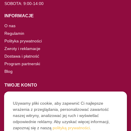
SOBOTA: 9:00-14:00
INFORMACJE
O nas
Regulamin
Polityka prywatności
Zwroty i reklamacje
Dostawa i płatność
Program partnerski
Blog
TWOJE KONTO
Moje konto
Nie pamiętasz hasła?
Używamy pliki cookie, aby zapewnić Ci najlepsze
wrażenia z przeglądania, personalizować zawartość
Twoje zamówienia
naszej witryny, analizować jej ruch i wyświetlać
odpowiednie reklamy. Aby uzyskać więcej informacji,
NASZE SOCIALE
zapoznaj się z naszą
polityką prywatności
.