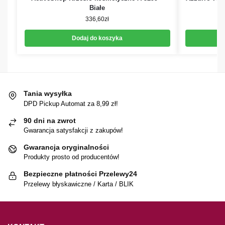
Białe
336,60
zł
Dodaj do koszyka
Tania wysyłka
DPD Pickup Automat za 8,99 zł!
90 dni na zwrot
Gwarancja satysfakcji z zakupów!
Gwarancja oryginalności
Produkty prosto od producentów!
Bezpieczne płatności Przelewy24
Przelewy błyskawiczne / Karta / BLIK