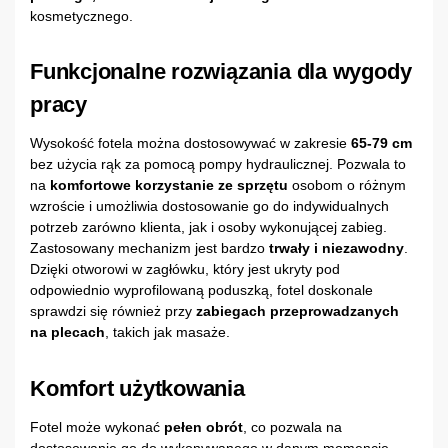
kosmetycznego.
Funkcjonalne rozwiązania dla wygody
pracy
Wysokość fotela można dostosowywać w zakresie
65-79 cm
bez użycia rąk za pomocą pompy hydraulicznej. Pozwala to
na
komfortowe korzystanie ze sprzętu
osobom o różnym
wzroście i umożliwia dostosowanie go do indywidualnych
potrzeb zarówno klienta, jak i osoby wykonującej zabieg.
Zastosowany mechanizm jest bardzo
trwały i niezawodny
.
Dzięki otworowi w zagłówku, który jest ukryty pod
odpowiednio wyprofilowaną poduszką, fotel doskonale
sprawdzi się również przy
zabiegach przeprowadzanych
na plecach
, takich jak masaże.
Komfort użytkowania
Fotel może wykonać
pełen obrót
, co pozwala na
dostosowanie go do wykonywanego w danym momencie