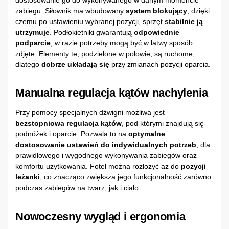
zabiegu. Siłownik ma wbudowany
system blokujący
, dzięki
czemu po ustawieniu wybranej pozycji, sprzęt
stabilnie ją
utrzymuje
. Podłokietniki gwarantują
odpowiednie
podparcie
, w razie potrzeby mogą być w łatwy sposób
zdjęte. Elementy te, podzielone w połowie, są ruchome,
dlatego
dobrze układają się
przy zmianach pozycji oparcia.
Manualna regulacja kątów nachylenia
Przy pomocy specjalnych dźwigni możliwa jest
bezstopniowa regulacja kątów
, pod którymi znajdują się
podnóżek i oparcie. Pozwala to na
optymalne
dostosowanie ustawień do indywidualnych potrzeb
, dla
prawidłowego i wygodnego wykonywania zabiegów oraz
komfortu użytkowania. Fotel można rozłożyć aż do
pozycji
leżanki
, co znacząco zwiększa jego funkcjonalność zarówno
podczas zabiegów na twarz, jak i ciało.
Nowoczesny wygląd i ergonomia