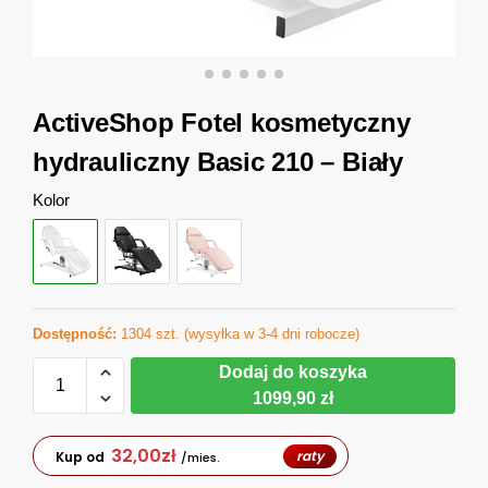
ActiveShop Fotel kosmetyczny
hydrauliczny Basic 210 – Biały
Kolor
Dostępność:
1304 szt. (wysyłka w 3-4 dni robocze)
Dodaj do koszyka
1099,90 zł
32,00
zł
raty
Kup od
/mies.