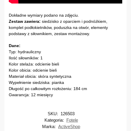
Dokładne wymiary podano na zdjęciu.
Zestaw zawiera:
siedzisko z oparciem i podnóżkiem,
komplet podłokietników, poduszka na otwór, elementy
podstawy z siłownikiem, zestaw montażowy.
Dane:
Typ: hydrauliczny
Ilość siłowników: 1
Kolor stelaża: odcienie bieli
Kolor obicia: odcienie bieli
Materiał obicia: skóra syntetyczna
Wypełnienie siedziska: pianka
Długość po całkowitym rozłożeniu: 184 cm
Gwarancja: 12 miesięcy
SKU:
126503
Kategoria:
Fotele
Marka:
ActiveShop