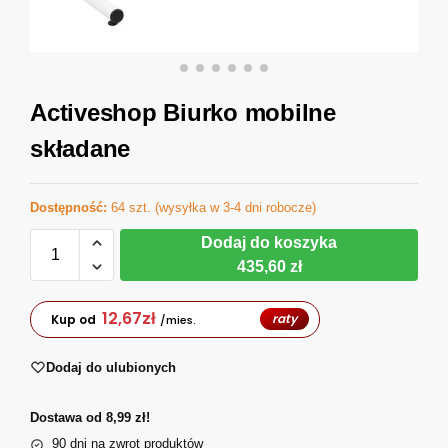
Activeshop Biurko mobilne
składane
Dostępność:
64 szt. (wysyłka w 3-4 dni robocze)
Dodaj do koszyka
435,60 zł
12,67
zł
raty
Kup od
/mies.
Dodaj do ulubionych
Dostawa od 8,99 zł!
90 dni na zwrot produktów