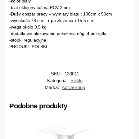
-kolor biały
-blat oklejony taśmą PCV 2mm
-Duży obszar pracy – wymiary blatu : 100cm x 50cm
-wysokość 78 cm – ( po złożeniu ) 15,5 cm
-waga około 9.5 kg
-dodatkowe blokowanie położenia nóg: 4 pokrętła
-stopki regulacyjne
PRODUKT POLSKI.
SKU:
130011
Kategoria:
Stoliki
Marka:
ActiveShop
Podobne produkty