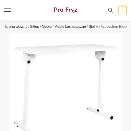
0
Strona główna
/
Sklep
/
Meble
/
Meble kosmetyczne
/
Stoliki
/
Activeshop Biurko