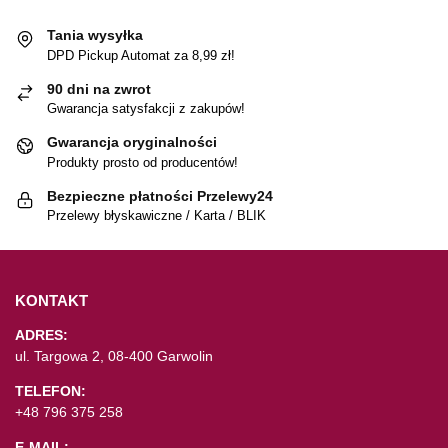
Tania wysyłka
DPD Pickup Automat za 8,99 zł!
90 dni na zwrot
Gwarancja satysfakcji z zakupów!
Gwarancja oryginalności
Produkty prosto od producentów!
Bezpieczne płatności Przelewy24
Przelewy błyskawiczne / Karta / BLIK
KONTAKT
ADRES:
ul. Targowa 2, 08-400 Garwolin
TELEFON:
+48 796 375 258
E-MAIL: