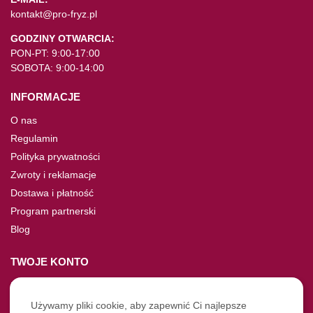
kontakt@pro-fryz.pl
GODZINY OTWARCIA:
PON-PT: 9:00-17:00
SOBOTA: 9:00-14:00
INFORMACJE
O nas
Regulamin
Polityka prywatności
Zwroty i reklamacje
Dostawa i płatność
Program partnerski
Blog
TWOJE KONTO
Moje konto
Nie pamiętasz hasła?
Używamy pliki cookie, aby zapewnić Ci najlepsze