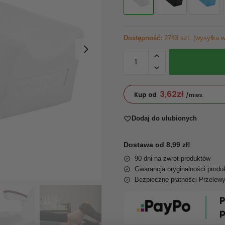
Dostępność:
2743 szt. (wysyłka w
3,62
zł
Kup od
/mies.
Dodaj do ulubionych
Dostawa od 8,99 zł!
90 dni na zwrot produktów
Gwarancja oryginalności produ
Bezpieczne płatności Przelew