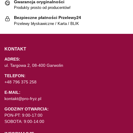
Gwarancja oryginalności
Produkty prosto od producentów!
Bezpieczne płatności Przelewy24
Przelewy błyskawiczne / Karta / BLIK
KONTAKT
ADRES:
ul. Targowa 2, 08-400 Garwolin
TELEFON:
+48 796 375 258
E-MAIL:
kontakt@pro-fryz.pl
GODZINY OTWARCIA:
PON-PT: 9:00-17:00
SOBOTA: 9:00-14:00