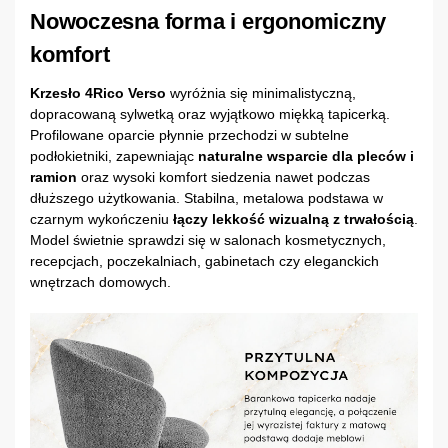
Nowoczesna forma i ergonomiczny
komfort
Krzesło 4Rico Verso
wyróżnia się minimalistyczną,
dopracowaną sylwetką oraz wyjątkowo miękką tapicerką.
Profilowane oparcie płynnie przechodzi w subtelne
podłokietniki, zapewniając
naturalne wsparcie dla pleców i
ramion
oraz wysoki komfort siedzenia nawet podczas
dłuższego użytkowania. Stabilna, metalowa podstawa w
czarnym wykończeniu
łączy lekkość wizualną z trwałością
.
Model świetnie sprawdzi się w salonach kosmetycznych,
recepcjach, poczekalniach, gabinetach czy eleganckich
wnętrzach domowych.