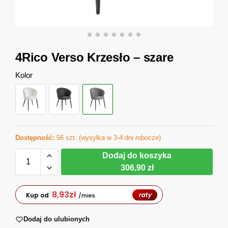
4Rico Verso Krzesło – szare
Kolor
Dostępność:
56 szt. (wysyłka w 3-4 dni robocze)
Dodaj do koszyka
306,90 zł
8,93
zł
raty
Kup od
/mies.
Dodaj do ulubionych