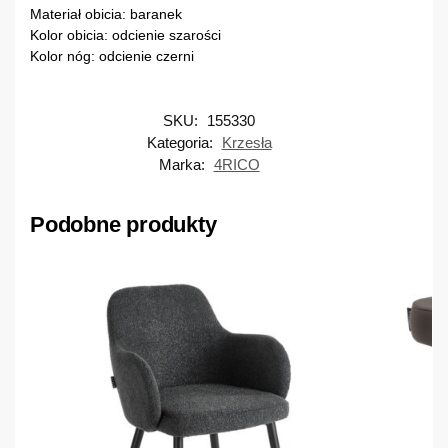
Materiał obicia: baranek
Kolor obicia: odcienie szarości
Kolor nóg: odcienie czerni
SKU:
155330
Kategoria:
Krzesła
Marka:
4RICO
Podobne produkty