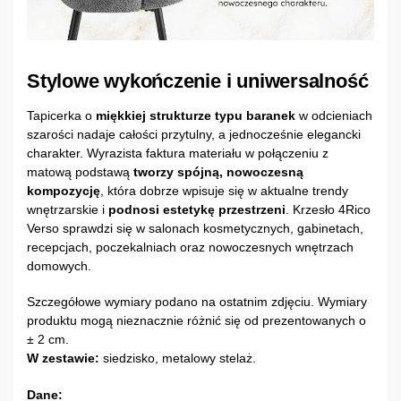
Stylowe wykończenie i uniwersalność
Tapicerka o
miękkiej strukturze typu baranek
w odcieniach
szarości nadaje całości przytulny, a jednocześnie elegancki
charakter. Wyrazista faktura materiału w połączeniu z
matową podstawą
tworzy spójną, nowoczesną
kompozycję
, która dobrze wpisuje się w aktualne trendy
wnętrzarskie i
podnosi estetykę przestrzeni
. Krzesło 4Rico
Verso sprawdzi się w salonach kosmetycznych, gabinetach,
recepcjach, poczekalniach oraz nowoczesnych wnętrzach
domowych.
Szczegółowe wymiary podano na ostatnim zdjęciu. Wymiary
produktu mogą nieznacznie różnić się od prezentowanych o
± 2 cm.
W zestawie:
siedzisko, metalowy stelaż.
Dane: