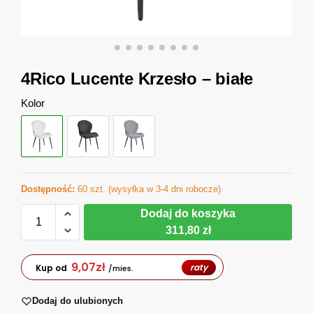
4Rico Lucente Krzesło – białe
Kolor
Dostępność:
60 szt. (wysyłka w 3-4 dni robocze)
Dodaj do koszyka
311,80 zł
9,07
zł
raty
Kup od
/mies.
Dodaj do ulubionych