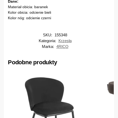
Dane:
Materiał obicia: baranek
Kolor obicia: odcienie bieli
Kolor nóg: odcienie czerni
SKU:
155348
Kategoria:
Krzesła
Marka:
4RICO
Podobne produkty