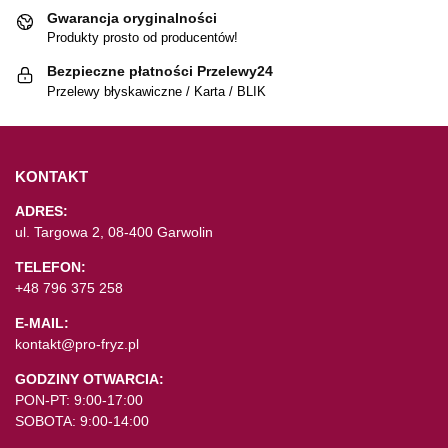
Gwarancja oryginalności
Produkty prosto od producentów!
Bezpieczne płatności Przelewy24
Przelewy błyskawiczne / Karta / BLIK
KONTAKT
ADRES:
ul. Targowa 2, 08-400 Garwolin
TELEFON:
+48 796 375 258
E-MAIL:
kontakt@pro-fryz.pl
GODZINY OTWARCIA:
PON-PT: 9:00-17:00
SOBOTA: 9:00-14:00