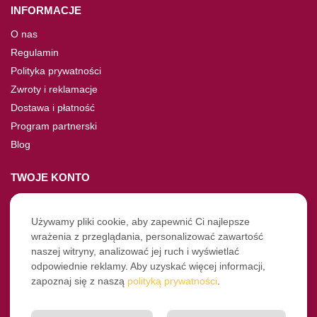
INFORMACJE
O nas
Regulamin
Polityka prywatności
Zwroty i reklamacje
Dostawa i płatność
Program partnerski
Blog
TWOJE KONTO
Moje konto
Nie pamiętasz hasła?
Używamy pliki cookie, aby zapewnić Ci najlepsze
wrażenia z przeglądania, personalizować zawartość
Twoje zamówienia
naszej witryny, analizować jej ruch i wyświetlać
odpowiednie reklamy. Aby uzyskać więcej informacji,
NASZE SOCIALE
zapoznaj się z naszą
polityką prywatności
.
Facebook
Instagram