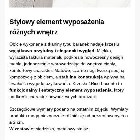
Stylowy element wyposażenia
różnych wnętrz
Obicie wykonane z tkaniny typu baranek nadaje krzesłu
wyjątkowo przytulny i elegancki wygląd
. Miękka,
wyrazista faktura materiału podkreśla nowoczesny design
mebla, jednocześnie wprowadzając do wnętrza ciepły,
komfortowy charakter. Matowe, czarne nogi tworzą spójną
kompozycję z obiciem, a
stabilna konstrukcja
wpływa na
trwałość i wygodę użytkowania. Krzesło 4Rico Lucente to
funkcjonalny i estetyczny element wyposażenia
, który
podkreśli charakter nowoczesnych aranżacji.
Szczegółowe wymiary podano na ostatnim zdjęciu. Wymiary
produktu mogą nieznacznie różnić się od prezentowanych o
± 2 cm.
W zestawie:
siedzisko, metalowy stelaż.