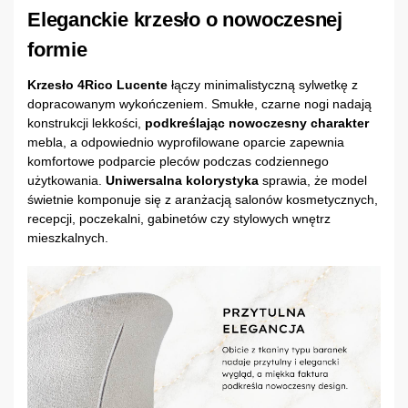
Eleganckie krzesło o nowoczesnej
formie
Krzesło 4Rico Lucente
łączy minimalistyczną sylwetkę z
dopracowanym wykończeniem. Smukłe, czarne nogi nadają
konstrukcji lekkości,
podkreślając nowoczesny charakter
mebla, a odpowiednio wyprofilowane oparcie zapewnia
komfortowe podparcie pleców podczas codziennego
użytkowania.
Uniwersalna kolorystyka
sprawia, że model
świetnie komponuje się z aranżacją salonów kosmetycznych,
recepcji, poczekalni, gabinetów czy stylowych wnętrz
mieszkalnych.