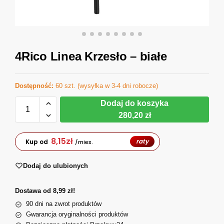
4Rico Linea Krzesło – białe
Dostępność:
60 szt. (wysyłka w 3-4 dni robocze)
Dodaj do koszyka
280,20 zł
8,15
zł
raty
Kup od
/mies.
Dodaj do ulubionych
Dostawa od 8,99 zł!
90 dni na zwrot produktów
Gwarancja oryginalności produktów