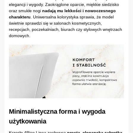
elegancji i wygody. Zaokrąglone oparcie, miękkie siedzisko
oraz smukłe nogi
nadają mu lekkości i nowoczesnego
charakteru
. Uniwersalna kolorystyka sprawia, że model
świetnie sprawdzi się w salonach kosmetycznych,
recepcjach, poczekalniach, biurach czy stylowych wnętrzach
domowych.
Minimalistyczna forma i wygoda
użytkowania
Krzesło 4Rico Linea zachwyca
prostą, elegancką sylwetką
.