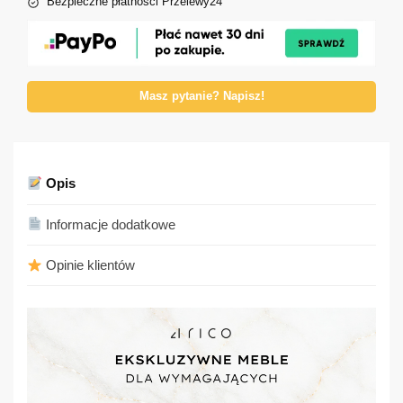
Bezpieczne płatności Przelewy24
Masz pytanie? Napisz!
Opis
Informacje dodatkowe
Opinie klientów