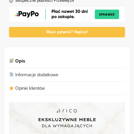
Bezpieczne płatności Przelewy24
Masz pytanie? Napisz!
Opis
Informacje dodatkowe
Opinie klientów