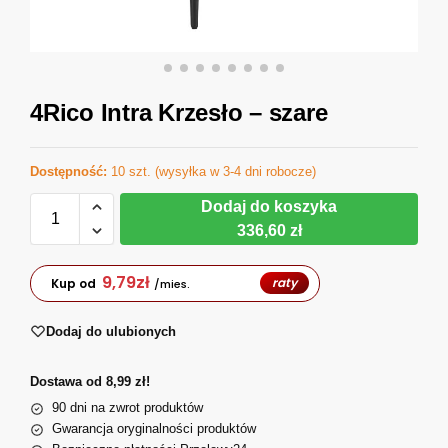
4Rico Intra Krzesło – szare
Dostępność:
10 szt. (wysyłka w 3-4 dni robocze)
Dodaj do koszyka
336,60 zł
9,79
zł
raty
Kup od
/mies.
Dodaj do ulubionych
Dostawa od 8,99 zł!
90 dni na zwrot produktów
Gwarancja oryginalności produktów