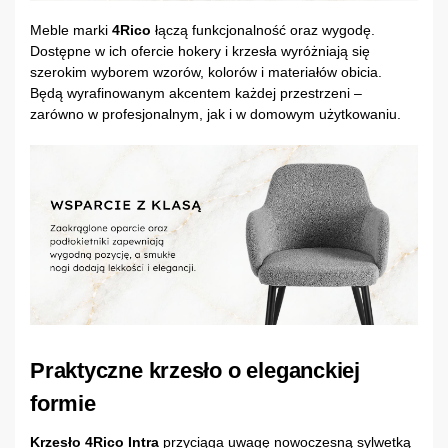
Meble marki
4Rico
łączą funkcjonalność oraz wygodę.
Dostępne w ich ofercie hokery i krzesła wyróżniają się
szerokim wyborem wzorów, kolorów i materiałów obicia.
Będą wyrafinowanym akcentem każdej przestrzeni –
zarówno w profesjonalnym, jak i w domowym użytkowaniu.
Praktyczne krzesło o eleganckiej
formie
Krzesło 4Rico Intra
przyciąga uwagę nowoczesną sylwetką