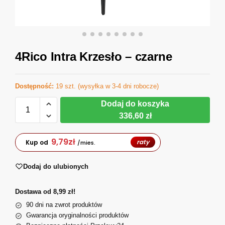
4Rico Intra Krzesło – czarne
Dostępność:
19 szt. (wysyłka w 3-4 dni robocze)
Dodaj do koszyka
336,60 zł
9,79
zł
raty
Kup od
/mies.
Dodaj do ulubionych
Dostawa od 8,99 zł!
90 dni na zwrot produktów
Gwarancja oryginalności produktów