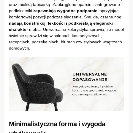
oraz miękką tapicerką. Zaokrąglone oparcie i zintegrowane
podłokietniki
zapewniają wygodne podparcie
, sprzyjając
komfortowej pozycji podczas siedzenia. Smukłe, czarne nogi
nadają konstrukcji lekkości i podkreślają elegancki
charakter
mebla. Uniwersalna kolorystyka sprawia, że model
świetnie sprawdzi się w salonach kosmetycznych,
recepcjach, poczekalniach, biurach czy stylowych wnętrzach
domowych.
Minimalistyczna forma i wygoda