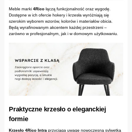
Meble marki
4Rico
łączą funkcjonalność oraz wygodę.
Dostępne w ich ofercie hokery i krzesła wyróżniają się
szerokim wyborem wzorów, kolorów i materiałów obicia.
Będą wyrafinowanym akcentem każdej przestrzeni –
zarówno w profesjonalnym, jak i w domowym użytkowaniu.
Praktyczne krzesło o eleganckiej
formie
Krzesło 4Rico Intra
przyciąga uwagę nowoczesną sylwetką