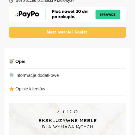
Bezpieczne płatności Przelewy24
Masz pytanie? Napisz!
Opis
Informacje dodatkowe
Opinie klientów