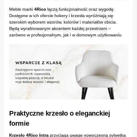
Meble marki
4Rico
łączą funkcjonalność oraz wygodę.
Dostępne w ich ofercie hokery i krzesła wyróżniają się
szerokim wyborem wzorów, kolorów i materiałów obicia.
Będą wyrafinowanym akcentem każdej przestrzeni –
zarówno w profesjonalnym, jak i w domowym użytkowaniu.
Praktyczne krzesło o eleganckiej
formie
Krzesło 4Rico Intra
przyciąga uwagę nowoczesną sylwetką