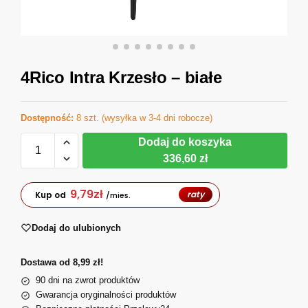
4Rico Intra Krzesło – białe
Dostępność:
8 szt. (wysyłka w 3-4 dni robocze)
Dodaj do koszyka
336,60 zł
9,79
zł
raty
Kup od
/mies.
Dodaj do ulubionych
Dostawa od 8,99 zł!
90 dni na zwrot produktów
Gwarancja oryginalności produktów