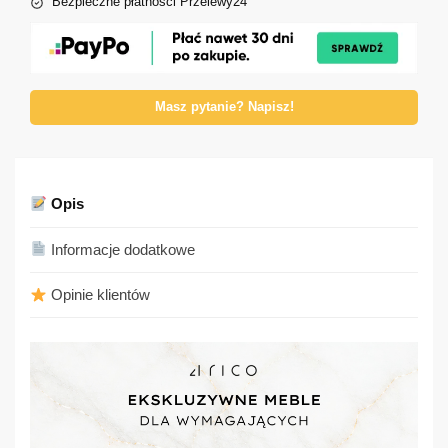
Bezpieczne płatności Przelewy24
Masz pytanie? Napisz!
Opis
Informacje dodatkowe
Opinie klientów