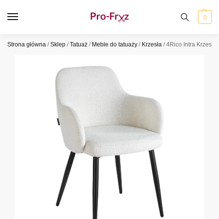
0
Strona główna
/
Sklep
/
Tatuaż
/
Meble do tatuaży
/
Krzesła
/
4Rico Intra Krzesło 