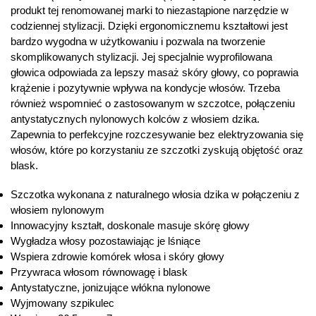
produkt tej renomowanej marki to niezastąpione narzędzie w
codziennej stylizacji. Dzięki ergonomicznemu kształtowi jest
bardzo wygodna w użytkowaniu i pozwala na tworzenie
skomplikowanych stylizacji. Jej specjalnie wyprofilowana
głowica odpowiada za lepszy masaż skóry głowy, co poprawia
krążenie i pozytywnie wpływa na kondycje włosów. Trzeba
również wspomnieć o zastosowanym w szczotce, połączeniu
antystatycznych nylonowych kolców z włosiem dzika.
Zapewnia to perfekcyjne rozczesywanie bez elektryzowania się
włosów, które po korzystaniu ze szczotki zyskują objętość oraz
blask.
Szczotka wykonana z naturalnego włosia dzika w połączeniu z
włosiem nylonowym
Innowacyjny kształt, doskonale masuje skórę głowy
Wygładza włosy pozostawiając je lśniące
Wspiera zdrowie komórek włosa i skóry głowy
Przywraca włosom równowagę i blask
Antystatyczne, jonizujące włókna nylonowe
Wyjmowany szpikulec