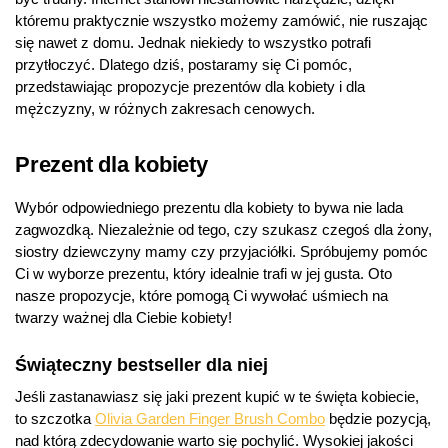
któremu praktycznie wszystko możemy zamówić, nie ruszając
się nawet z domu. Jednak niekiedy to wszystko potrafi
przytłoczyć. Dlatego dziś, postaramy się Ci pomóc,
przedstawiając propozycje prezentów dla kobiety i dla
mężczyzny, w różnych zakresach cenowych.
Prezent dla kobiety
Wybór odpowiedniego prezentu dla kobiety to bywa nie lada
zagwozdką. Niezależnie od tego, czy szukasz czegoś dla żony,
siostry dziewczyny mamy czy przyjaciółki. Spróbujemy pomóc
Ci w wyborze prezentu, który idealnie trafi w jej gusta. Oto
nasze propozycje, które pomogą Ci wywołać uśmiech na
twarzy ważnej dla Ciebie kobiety!
Świąteczny bestseller dla niej
Jeśli zastanawiasz się jaki prezent kupić w te święta kobiecie,
to szczotka
Olivia Garden Finger Brush Combo
będzie pozycją,
nad którą zdecydowanie warto się pochylić. Wysokiej jakości