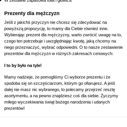
W zestawie zapasowa folia i głowica
Prezenty dla mężczyzn
Jeśli z jakichś przyczyn nie chcesz się zdecydować na
powyższą propozycję, to mamy dla Ciebie również inne.
Wybierając prezent dla mężczyzny, warto zwrócić uwagę na to,
czego ten potrzebuje i uwzględniając kwotę, jaką chcemy na
niego przeznaczyć, wybrać odpowiedni. O to nasze zestawienie
prezentów dla mężczyzn w różnych zakresach cenowych:
I to by było na tyle!
Mamy nadzieje, że pomogliśmy Ci wyborze prezentu i że
spodoba się on szczęściarzom, którym go ofiarujesz. A jeśli
dalej nie masz nic wybranego, to polecamy przejrzeć resztę
asortymentu, a na pewno znajdziesz coś dla siebie. Życzymy
miłego wyczekiwania świąt bożego narodzenia i udanych
prezentów!