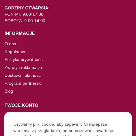
GODZINY OTWARCIA:
PON-PT: 9:00-17:00
SOBOTA: 9:00-14:00
INFORMACJE
O nas
Regulamin
Polityka prywatności
Zwroty i reklamacje
Dostawa i płatność
Program partnerski
Blog
TWOJE KONTO
Moje konto
Nie pamiętasz hasła?
Używamy pliki cookie, aby zapewnić Ci najlepsze
wrażenia z przeglądania, personalizować zawartość
Twoje zamówienia