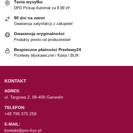
Tania wysyłka
DPD Pickup Automat za 8,99 zł!
90 dni na zwrot
Gwarancja satysfakcji z zakupów!
Gwarancja oryginalności
Produkty prosto od producentów!
Bezpieczne płatności Przelewy24
Przelewy błyskawiczne / Karta / BLIK
KONTAKT
ADRES:
ul. Targowa 2, 08-400 Garwolin
TELEFON:
+48 796 375 258
E-MAIL:
kontakt@pro-fryz.pl