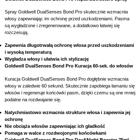
Spray Goldwell DualSenses Bond Pro skutecznie wzmacnia
włosy zapewniając im ochronę przed uszkodzeniami. Pasma
są wygładzone i zregenerowane, a dodatkowo łatwiej się
rozczesują.
Zapewnia długotrwałą ochronę włosa przed uszkodzeniami
i wysoką temperaturą
Wygładza włosy i ułatwia ich stylizację
Goldwell DualSenses Bond Pro Kuracja 60-sek. do włosów
Kuracja Goldwell DualSenses Bond Pro dogłębnie wzmacnia
włosy w zaledwie 60 sekund. Skutecznie zapobiega łamaniu się
włosów i regeneruje końcówki pasm, dzięki czemu są one mniej
podatne na rozdwajanie się.
Natychmiastowo wzmacnia strukture włosa i zapewnia jej
ochronę
Nie obciąża włosów zapewniając ich gładkość
Pomaga w walce z rozdwojonymi końcówkami
Goldwell DualSenses Bond Pro Day&Night Booster 75ml