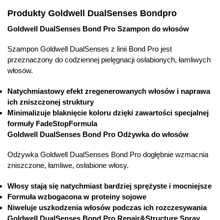
Produkty Goldwell DualSenses Bondpro
Goldwell DualSenses Bond Pro Szampon do włosów
Szampon Goldwell DualSenses z linii Bond Pro jest
przeznaczony do codziennej pielęgnacji osłabionych, łamliwych
włosów.
Natychmiastowy efekt zregenerowanych włosów i naprawa
ich zniszczonej struktury
Minimalizuje blaknięcie koloru dzięki zawartości specjalnej
formuły FadeStopFormula
Goldwell DualSenses Bond Pro Odżywka do włosów
Odżywka Goldwell DualSenses Bond Pro dogłębnie wzmacnia
zniszczone, łamliwe, osłabione włosy.
Włosy stają się natychmiast bardziej sprężyste i mocniejsze
Formuła wzbogacona w proteiny sojowe
Niweluje uszkodzenia włosów podczas ich rozczesywania
Goldwell DualSenses Bond Pro Repair&Structure Spray