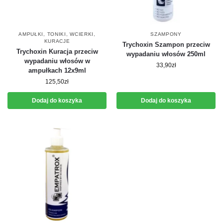
AMPUŁKI, TONIKI, WCIERKI
,
SZAMPONY
KURACJE
Trychoxin Szampon przeciw
Trychoxin Kuracja przeciw
wypadaniu włosów 250ml
wypadaniu włosów w
33,90
zł
ampułkach 12x9ml
125,50
zł
Dodaj do koszyka
Dodaj do koszyka