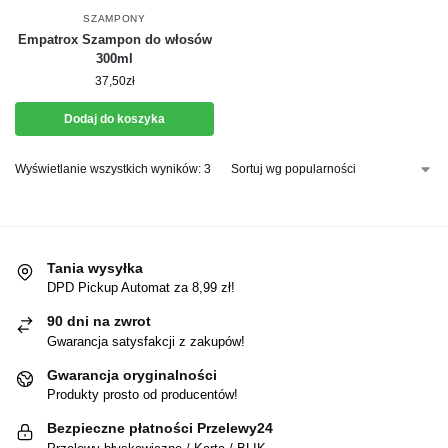
SZAMPONY
Empatrox Szampon do włosów
300ml
37,50
zł
Dodaj do koszyka
Wyświetlanie wszystkich wyników: 3
Tania wysyłka
DPD Pickup Automat za 8,99 zł!
90 dni na zwrot
Gwarancja satysfakcji z zakupów!
Gwarancja oryginalności
Produkty prosto od producentów!
Bezpieczne płatności Przelewy24