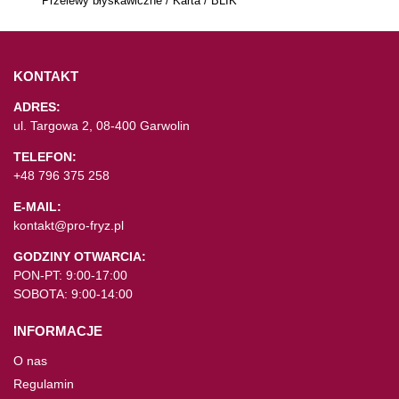
Przelewy błyskawiczne / Karta / BLIK
KONTAKT
ADRES:
ul. Targowa 2, 08-400 Garwolin
TELEFON:
+48 796 375 258
E-MAIL:
kontakt@pro-fryz.pl
GODZINY OTWARCIA:
PON-PT: 9:00-17:00
SOBOTA: 9:00-14:00
INFORMACJE
O nas
Regulamin