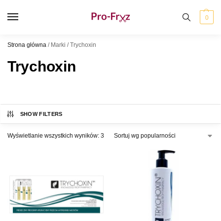
0
Strona główna
/
Marki
/
Trychoxin
Trychoxin
SHOW FILTERS
Wyświetlanie wszystkich wyników: 3