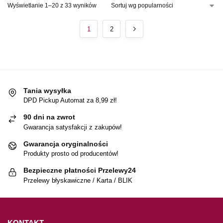
Wyświetlanie 1–20 z 33 wyników
1
2
Tania wysyłka
DPD Pickup Automat za 8,99 zł!
90 dni na zwrot
Gwarancja satysfakcji z zakupów!
Gwarancja oryginalności
Produkty prosto od producentów!
Bezpieczne płatności Przelewy24
Przelewy błyskawiczne / Karta / BLIK
KONTAKT