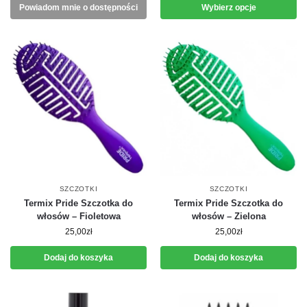
Powiadom mnie o dostępności
Wybierz opcje
SZCZOTKI
SZCZOTKI
Termix Pride Szczotka do
Termix Pride Szczotka do
włosów – Fioletowa
włosów – Zielona
25,00
zł
25,00
zł
Dodaj do koszyka
Dodaj do koszyka