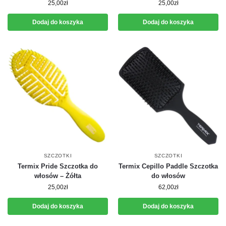
25,00
zł
25,00
zł
Dodaj do koszyka
Dodaj do koszyka
SZCZOTKI
SZCZOTKI
Termix Pride Szczotka do
Termix Cepillo Paddle Szczotka
włosów – Żółta
do włosów
25,00
zł
62,00
zł
Dodaj do koszyka
Dodaj do koszyka