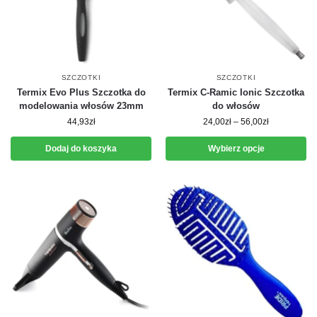
SZCZOTKI
SZCZOTKI
Termix Evo Plus Szczotka do
Termix C-Ramic Ionic Szczotka
modelowania włosów 23mm
do włosów
44,93
zł
24,00
zł
–
56,00
zł
Dodaj do koszyka
Wybierz opcje