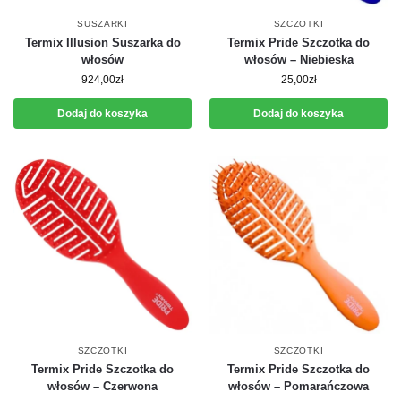
SUSZARKI
SZCZOTKI
Termix Illusion Suszarka do
Termix Pride Szczotka do
włosów
włosów – Niebieska
924,00
zł
25,00
zł
Dodaj do koszyka
Dodaj do koszyka
SZCZOTKI
SZCZOTKI
Termix Pride Szczotka do
Termix Pride Szczotka do
włosów – Czerwona
włosów – Pomarańczowa