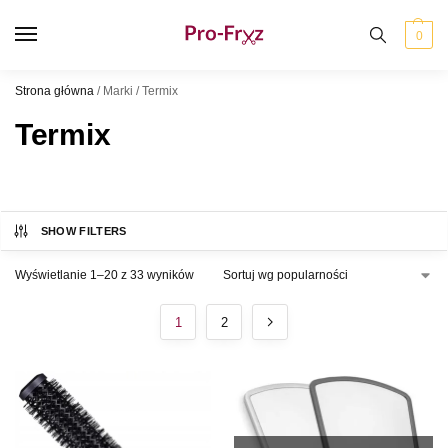
0
Strona główna
/
Marki
/
Termix
Termix
SHOW FILTERS
Wyświetlanie 1–20 z 33 wyników
1
2