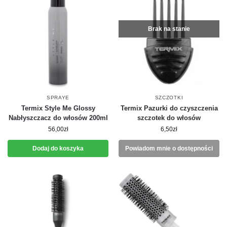
Brak na stanie
SPRAYE
SZCZOTKI
Termix Style Me Glossy
Termix Pazurki do czyszczenia
Nabłyszczacz do włosów 200ml
szczotek do włosów
56,00
zł
6,50
zł
Dodaj do koszyka
Powiadom mnie o dostępności