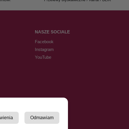
NASZE SOCIALE
Facebook
Instagram
YouTube
wienia
Odmawiam