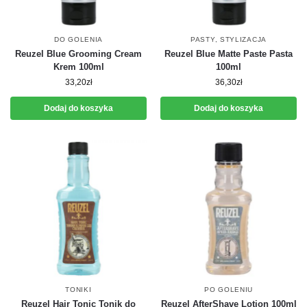
DO GOLENIA
PASTY
,
STYLIZACJA
Reuzel Blue Grooming Cream
Reuzel Blue Matte Paste Pasta
Krem 100ml
100ml
33,20
zł
36,30
zł
Dodaj do koszyka
Dodaj do koszyka
TONIKI
PO GOLENIU
Reuzel Hair Tonic Tonik do
Reuzel AfterShave Lotion 100ml