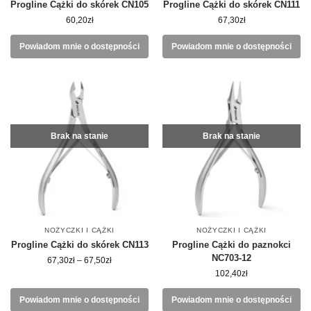
Progline Cążki do skórek CN105
Progline Cążki do skórek CN111
60,20
zł
67,30
zł
Powiadom mnie o dostępności
Powiadom mnie o dostępności
Brak na stanie
Brak na stanie
NOŻYCZKI I CĄŻKI
NOŻYCZKI I CĄŻKI
Progline Cążki do skórek CN113
Progline Cążki do paznokci
NC703-12
67,30
zł
–
67,50
zł
102,40
zł
Powiadom mnie o dostępności
Powiadom mnie o dostępności