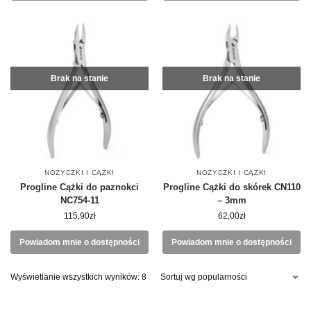
Brak na stanie
Brak na stanie
NOŻYCZKI I CĄŻKI
NOŻYCZKI I CĄŻKI
Progline Cążki do paznokci
Progline Cążki do skórek CN110
NC754-11
– 3mm
115,90
zł
62,00
zł
Powiadom mnie o dostępności
Powiadom mnie o dostępności
Wyświetlanie wszystkich wyników: 8