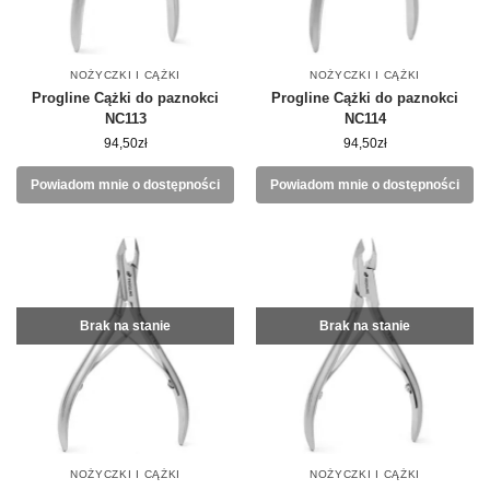
NOŻYCZKI I CĄŻKI
NOŻYCZKI I CĄŻKI
Progline Cążki do paznokci
Progline Cążki do paznokci
NC113
NC114
94,50
zł
94,50
zł
Powiadom mnie o dostępności
Powiadom mnie o dostępności
Brak na stanie
Brak na stanie
NOŻYCZKI I CĄŻKI
NOŻYCZKI I CĄŻKI