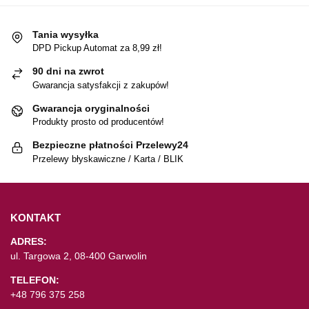
Tania wysyłka
DPD Pickup Automat za 8,99 zł!
90 dni na zwrot
Gwarancja satysfakcji z zakupów!
Gwarancja oryginalności
Produkty prosto od producentów!
Bezpieczne płatności Przelewy24
Przelewy błyskawiczne / Karta / BLIK
KONTAKT
ADRES:
ul. Targowa 2, 08-400 Garwolin
TELEFON:
+48 796 375 258