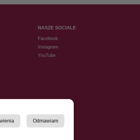
NASZE SOCIALE
Facebook
Instagram
YouTube
wienia
Odmawiam