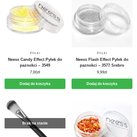
PYŁKI
PYŁKI
Neess Candy Effect Pyłek do
Neess Flash Effect Pyłek do
paznokci – 3549
paznokci – 3577 Srebro
7,00
zł
9,99
zł
Dodaj do koszyka
Dodaj do koszyka
Brak na stanie