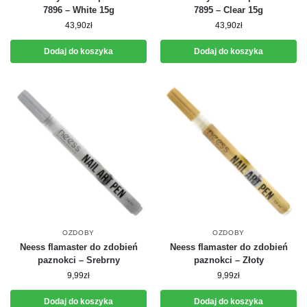
7896 – White 15g
7895 – Clear 15g
43,90
zł
43,90
zł
Dodaj do koszyka
Dodaj do koszyka
OZDOBY
OZDOBY
Neess flamaster do zdobień
Neess flamaster do zdobień
paznokci – Srebrny
paznokci – Złoty
9,99
zł
9,99
zł
Dodaj do koszyka
Dodaj do koszyka