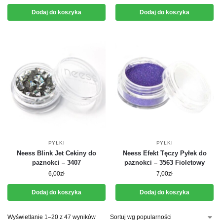
Dodaj do koszyka
Dodaj do koszyka
PYŁKI
PYŁKI
Neess Blink Jet Cekiny do
Neess Efekt Tęczy Pyłek do
paznokci – 3407
paznokci – 3563 Fioletowy
6,00
zł
7,00
zł
Dodaj do koszyka
Dodaj do koszyka
Wyświetlanie 1–20 z 47 wyników