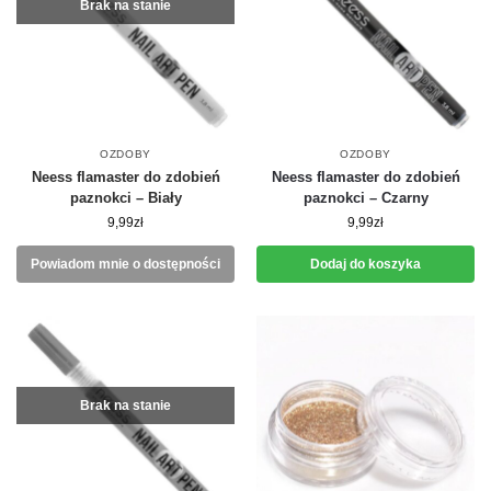
Brak na stanie
OZDOBY
OZDOBY
Neess flamaster do zdobień
Neess flamaster do zdobień
paznokci – Biały
paznokci – Czarny
9,99
zł
9,99
zł
Powiadom mnie o dostępności
Dodaj do koszyka
Brak na stanie