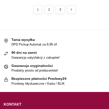
1
2
3
Tania wysyłka
DPD Pickup Automat za 8,99 zł!
90 dni na zwrot
Gwarancja satysfakcji z zakupów!
Gwarancja oryginalności
Produkty prosto od producentów!
Bezpieczne płatności Przelewy24
Przelewy błyskawiczne / Karta / BLIK
KONTAKT