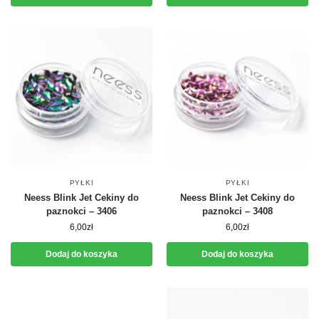
PYŁKI
PYŁKI
Neess Blink Jet Cekiny do
Neess Blink Jet Cekiny do
paznokci – 3406
paznokci – 3408
6,00
zł
6,00
zł
Dodaj do koszyka
Dodaj do koszyka