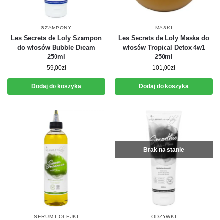
SZAMPONY
MASKI
Les Secrets de Loly Szampon
Les Secrets de Loly Maska do
do włosów Bubble Dream
włosów Tropical Detox 4w1
250ml
250ml
59,00
zł
101,00
zł
Dodaj do koszyka
Dodaj do koszyka
Brak na stanie
SERUM I OLEJKI
ODŻYWKI