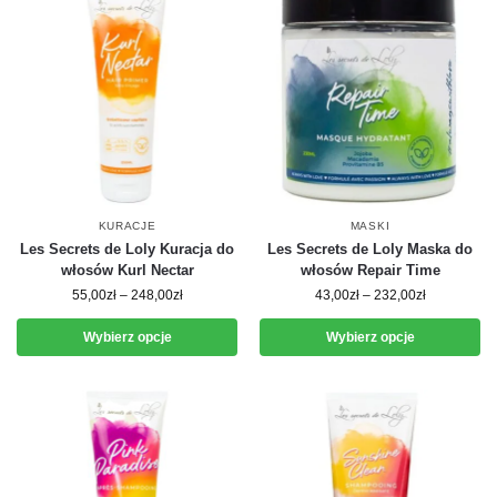
KURACJE
MASKI
Les Secrets de Loly Kuracja do
Les Secrets de Loly Maska do
włosów Kurl Nectar
włosów Repair Time
55,00
zł
–
248,00
zł
43,00
zł
–
232,00
zł
Wybierz opcje
Wybierz opcje