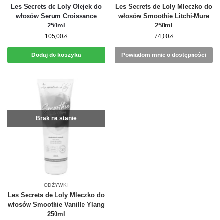
Les Secrets de Loly Olejek do
Les Secrets de Loly Mleczko do
włosów Serum Croissance
włosów Smoothie Litchi-Mure
250ml
250ml
105,00
zł
74,00
zł
Dodaj do koszyka
Powiadom mnie o dostępności
Brak na stanie
ODŻYWKI
Les Secrets de Loly Mleczko do
włosów Smoothie Vanille Ylang
250ml