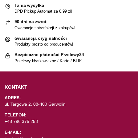
Tania wysyłka
DPD Pickup Automat za 8,99 zł!
90 dni na zwrot
Gwarancja satysfakcji z zakupów!
Gwarancja oryginalności
Produkty prosto od producentów!
Bezpieczne płatności Przelewy24
Przelewy błyskawiczne / Karta / BLIK
KONTAKT
ADRES:
ul. Targowa 2, 08-400 Garwolin
TELEFON:
+48 796 375 258
E-MAIL: