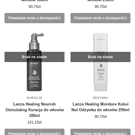
90,70
zł
90,70
zł
Powiadom mnie o dostępności
Powiadom mnie o dostępności
Brak na stanie
Brak na stanie
KURACJE
ODŻYWKI
Lanza Healing Nourish
Lanza Healing Moisture Kukui
Stimulating Kuracja do włosów
Nut Odżywka do włosów 250ml
100ml
90,70
zł
101,10
zł
Powiadom mnie o dostępności
Powiadom mnie o dostępności