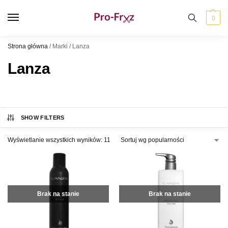
0
Strona główna
/
Marki
/
Lanza
Lanza
SHOW FILTERS
Wyświetlanie wszystkich wyników: 11
Brak na stanie
Brak na stanie