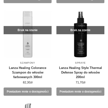
Brak na stanie
Brak na stanie
SZAMPONY
SPRAYE
Lanza Healing Colorance
Lanza Healing Style Thermal
Szampon do włosów
Defense Spray do włosów
farbowanych 300ml
200ml
82,30
zł
71,70
zł
Powiadom mnie o dostępności
Powiadom mnie o dostępności