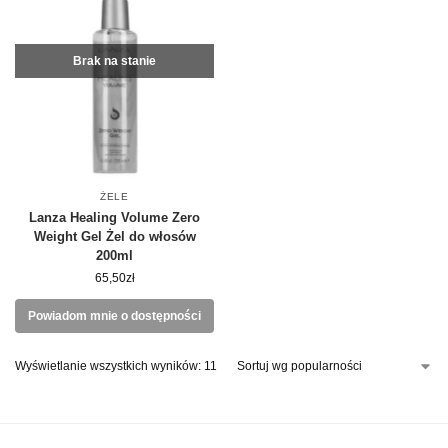
Brak na stanie
ŻELE
Lanza Healing Volume Zero
Weight Gel Żel do włosów
200ml
65,50
zł
Powiadom mnie o dostępności
Wyświetlanie wszystkich wyników: 11