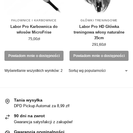
FALOWNICE I KARBOWNICE
GŁÓWKI TRENINGOWE
Labor Pro Karbownica do
Labor Pro HD Główka
włosów MicroFrise
treningowa włosy naturalne
35cm
75,00
zł
291,60
zł
Powiadom mnie o dostępności
Powiadom mnie o dostępności
Wyświetlanie wszystkich wyników: 2
Tania wysyłka
DPD Pickup Automat za 8,99 zł!
90 dni na zwrot
Gwarancja satysfakcji z zakupów!
Gwarancja oryginalności