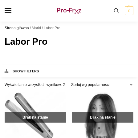
0
Strona główna
/
Marki
/
Labor Pro
Labor Pro
SHOW FILTERS
Wyświetlanie wszystkich wyników: 2
Brak na stanie
Brak na stanie