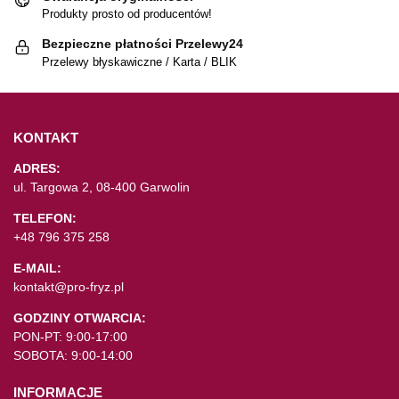
Produkty prosto od producentów!
Bezpieczne płatności Przelewy24
Przelewy błyskawiczne / Karta / BLIK
KONTAKT
ADRES:
ul. Targowa 2, 08-400 Garwolin
TELEFON:
+48 796 375 258
E-MAIL:
kontakt@pro-fryz.pl
GODZINY OTWARCIA:
PON-PT: 9:00-17:00
SOBOTA: 9:00-14:00
INFORMACJE