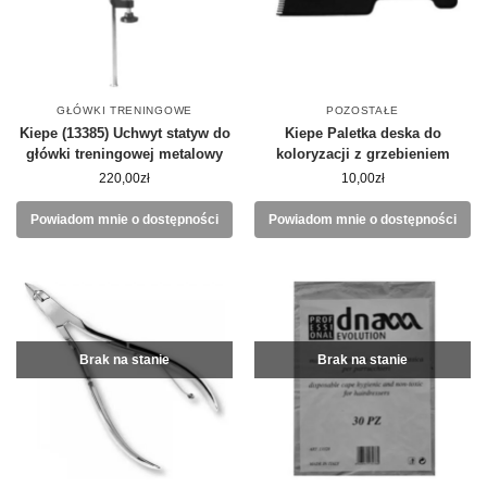
GŁÓWKI TRENINGOWE
POZOSTAŁE
Kiepe (13385) Uchwyt statyw do
Kiepe Paletka deska do
główki treningowej metalowy
koloryzacji z grzebieniem
220,00
zł
10,00
zł
Powiadom mnie o dostępności
Powiadom mnie o dostępności
Brak na stanie
Brak na stanie