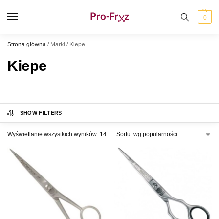
0
Strona główna
/
Marki
/
Kiepe
Kiepe
SHOW FILTERS
Wyświetlanie wszystkich wyników: 14