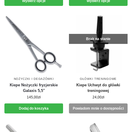
Wybierz opcje
Wybierz opcje
Brak na stanie
NOŻYCZKI I DEGAŻÓWKI
GŁÓWKI TRENINGOWE
Kiepe Nożyczki fryzjerskie
Kiepe Uchwyt do główki
Galaxis 5,5″
treningowej
145,00
zł
24,00
zł
Dodaj do koszyka
Powiadom mnie o dostępności