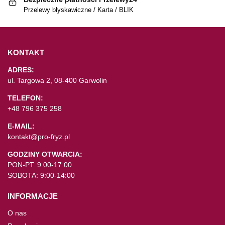
Przelewy błyskawiczne / Karta / BLIK
KONTAKT
ADRES:
ul. Targowa 2, 08-400 Garwolin
TELEFON:
+48 796 375 258
E-MAIL:
kontakt@pro-fryz.pl
GODZINY OTWARCIA:
PON-PT: 9:00-17:00
SOBOTA: 9:00-14:00
INFORMACJE
O nas