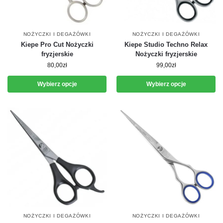
NOŻYCZKI I DEGAŻÓWKI
NOŻYCZKI I DEGAŻÓWKI
Kiepe Pro Cut Nożyczki
Kiepe Studio Techno Relax
fryzjerskie
Nożyczki fryzjerskie
80,00
zł
99,00
zł
Wybierz opcje
Wybierz opcje
NOŻYCZKI I DEGAŻÓWKI
NOŻYCZKI I DEGAŻÓWKI