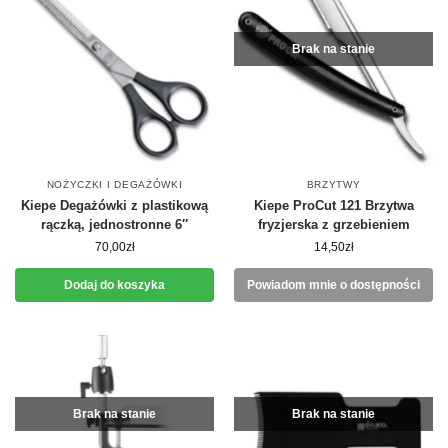
Brak na stanie
NOŻYCZKI I DEGAŻÓWKI
BRZYTWY
Kiepe Degażówki z plastikową
Kiepe ProCut 121 Brzytwa
rączką, jednostronne 6″
fryzjerska z grzebieniem
70,00
zł
14,50
zł
Dodaj do koszyka
Powiadom mnie o dostępności
Brak na stanie
Brak na stanie