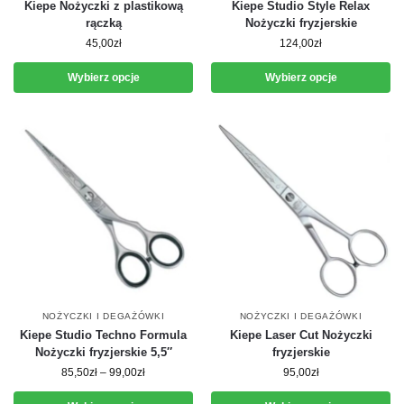
Kiepe Nożyczki z plastikową
Kiepe Studio Style Relax
rączką
Nożyczki fryzjerskie
45,00
zł
124,00
zł
Wybierz opcje
Wybierz opcje
NOŻYCZKI I DEGAŻÓWKI
NOŻYCZKI I DEGAŻÓWKI
Kiepe Studio Techno Formula
Kiepe Laser Cut Nożyczki
Nożyczki fryzjerskie 5,5″
fryzjerskie
85,50
zł
–
99,00
zł
95,00
zł