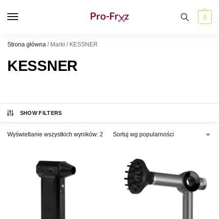
0
Strona główna
/
Marki
/
KESSNER
KESSNER
SHOW FILTERS
Wyświetlanie wszystkich wyników: 2