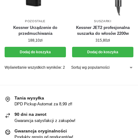
POZOSTAŁE
SUSZARKI
Kessner Urządzenie do
Kessner JET2 profesjonalna
przedmuchiwania
suszarka do włosów 2200w
188,10
zł
315,80
zł
Dodaj do koszyka
Dodaj do koszyka
Wyświetlanie wszystkich wyników: 2
Tania wysyłka
DPD Pickup Automat za 8,99 zł!
90 dni na zwrot
Gwarancja satysfakcji z zakupów!
Gwarancja oryginalności
Produkty prosto od producentów!