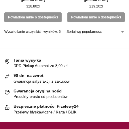
328,80
zł
219,20
zł
Powiadom mnie o dostępności
Powiadom mnie o dostępności
Wyświetlanie wszystkich wyników: 6
Tania wysyłka
DPD Pickup Automat za 8,99 zł!
90 dni na zwrot
Gwarancja satysfakcji z zakupów!
Gwarancja oryginalności
Produkty prosto od producentów!
Bezpieczne płatności Przelewy24
Przelewy błyskawiczne / Karta / BLIK