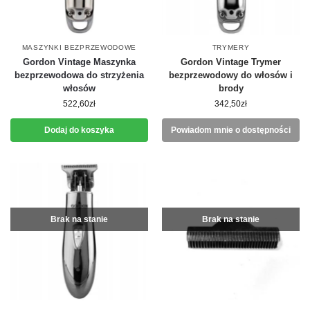
MASZYNKI BEZPRZEWODOWE
TRYMERY
Gordon Vintage Maszynka
Gordon Vintage Trymer
bezprzewodowa do strzyżenia
bezprzewodowy do włosów i
włosów
brody
522,60
zł
342,50
zł
Dodaj do koszyka
Powiadom mnie o dostępności
Brak na stanie
Brak na stanie