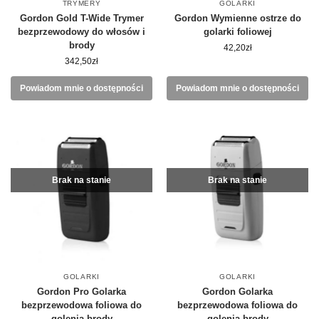
TRYMERY
GOLARKI
Gordon Gold T-Wide Trymer
Gordon Wymienne ostrze do
bezprzewodowy do włosów i
golarki foliowej
brody
42,20
zł
342,50
zł
Powiadom mnie o dostępności
Powiadom mnie o dostępności
Brak na stanie
Brak na stanie
GOLARKI
GOLARKI
Gordon Pro Golarka
Gordon Golarka
bezprzewodowa foliowa do
bezprzewodowa foliowa do
golenia brody
golenia brody