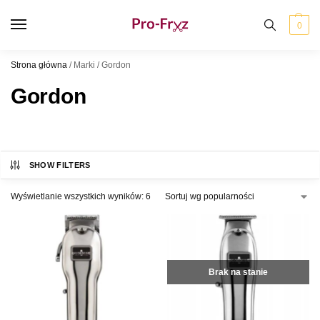
0
Strona główna
/
Marki
/
Gordon
Gordon
SHOW FILTERS
Wyświetlanie wszystkich wyników: 6
Brak na stanie