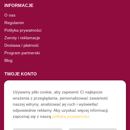
INFORMACJE
O nas
Regulamin
Polityka prywatności
Zwroty i reklamacje
Dostawa i płatność
Program partnerski
Blog
TWOJE KONTO
Moje konto
Nie pamiętasz hasła?
Używamy pliki cookie, aby zapewnić Ci najlepsze
wrażenia z przeglądania, personalizować zawartość
Twoje zamówienia
naszej witryny, analizować jej ruch i wyświetlać
odpowiednie reklamy. Aby uzyskać więcej informacji,
NASZE SOCIALE
zapoznaj się z naszą
polityką prywatności
.
Facebook
Instagram