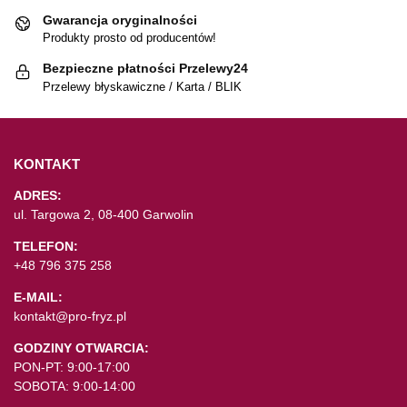
Gwarancja oryginalności
Produkty prosto od producentów!
Bezpieczne płatności Przelewy24
Przelewy błyskawiczne / Karta / BLIK
KONTAKT
ADRES:
ul. Targowa 2, 08-400 Garwolin
TELEFON:
+48 796 375 258
E-MAIL:
kontakt@pro-fryz.pl
GODZINY OTWARCIA:
PON-PT: 9:00-17:00
SOBOTA: 9:00-14:00