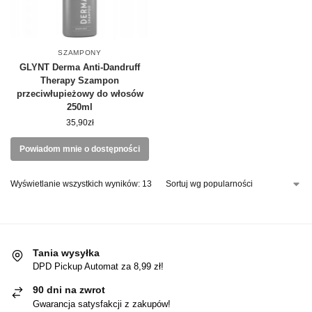
SZAMPONY
GLYNT Derma Anti-Dandruff
Therapy Szampon
przeciwłupieżowy do włosów
250ml
35,90
zł
Powiadom mnie o dostępności
Wyświetlanie wszystkich wyników: 13
Tania wysyłka
DPD Pickup Automat za 8,99 zł!
90 dni na zwrot
Gwarancja satysfakcji z zakupów!