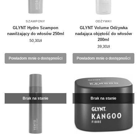
SZAMPONY
ODŻYWKI
GLYNT Hydro Szampon
GLYNT Volume Odżywka
nawilżający do włosów 250ml
nadająca objętość do włosów
200ml
50,30
zł
39,30
zł
Powiadom mnie o dostępności
Powiadom mnie o dostępności
Brak na stanie
Brak na stanie