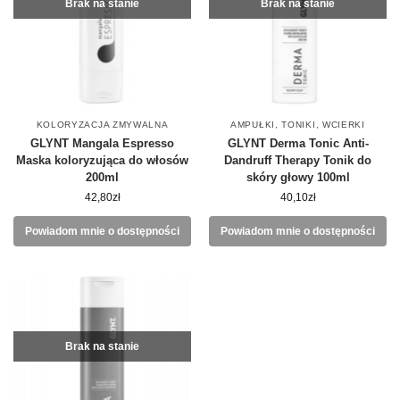
Brak na stanie
Brak na stanie
KOLORYZACJA ZMYWALNA
AMPUŁKI, TONIKI, WCIERKI
GLYNT Mangala Espresso
GLYNT Derma Tonic Anti-
Maska koloryzująca do włosów
Dandruff Therapy Tonik do
200ml
skóry głowy 100ml
42,80
zł
40,10
zł
Powiadom mnie o dostępności
Powiadom mnie o dostępności
Brak na stanie