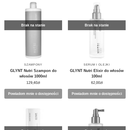
Brak na stanie
Brak na stanie
SZAMPONY
SERUM I OLEJKI
GLYNT Nutri Szampon do
GLYNT Nutri Elixir do włosów
włosów 1000ml
100ml
129,40
zł
62,00
zł
Powiadom mnie o dostępności
Powiadom mnie o dostępności