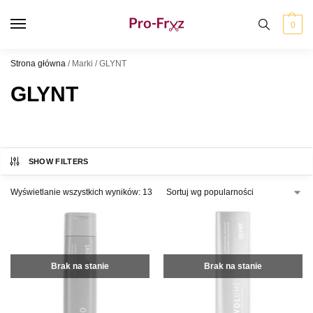
0
Strona główna
/
Marki
/
GLYNT
GLYNT
SHOW FILTERS
Wyświetlanie wszystkich wyników: 13
Brak na stanie
Brak na stanie