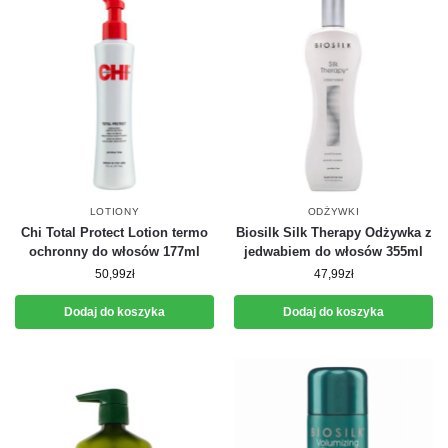
LOTIONY
ODŻYWKI
Chi Total Protect Lotion termo
Biosilk Silk Therapy Odżywka z
ochronny do włosów 177ml
jedwabiem do włosów 355ml
50,99
zł
47,99
zł
Dodaj do koszyka
Dodaj do koszyka