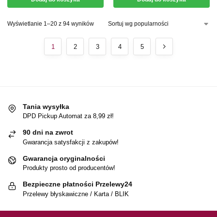
Wyświetlanie 1–20 z 94 wyników
1
2
3
4
5
Tania wysyłka
DPD Pickup Automat za 8,99 zł!
90 dni na zwrot
Gwarancja satysfakcji z zakupów!
Gwarancja oryginalności
Produkty prosto od producentów!
Bezpieczne płatności Przelewy24
Przelewy błyskawiczne / Karta / BLIK