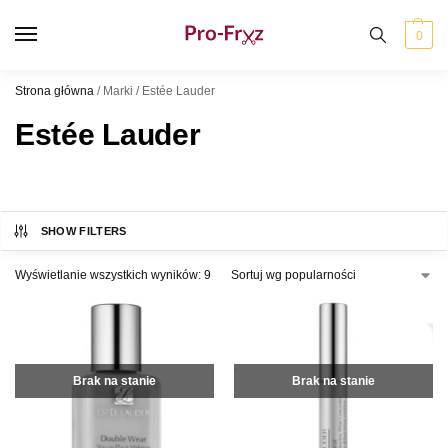
0
Strona główna
/
Marki
/
Estée Lauder
Estée Lauder
SHOW FILTERS
Wyświetlanie wszystkich wyników: 9
Brak na stanie
Brak na stanie