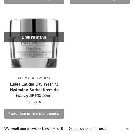
Brak na stanie
KREMY DO TWARZY
Estee Lauder Day Wear 72
Hydration Sorbet Krem do
twarzy SPF15 50ml
183,40
zł
Powiadom mnie o dostępności
Wyświetlanie wszystkich wyników: 9